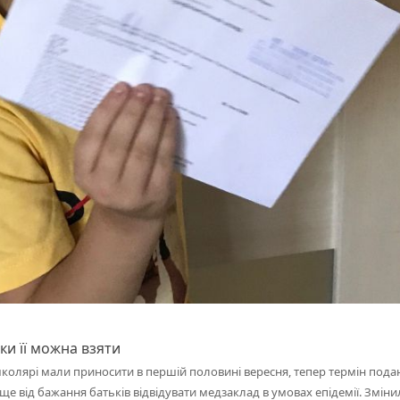
ки її можна взяти
колярі мали приносити в першій половині вересня, тепер термін пода
 ще від бажання батьків відвідувати медзаклад в умовах епідемії. Змін