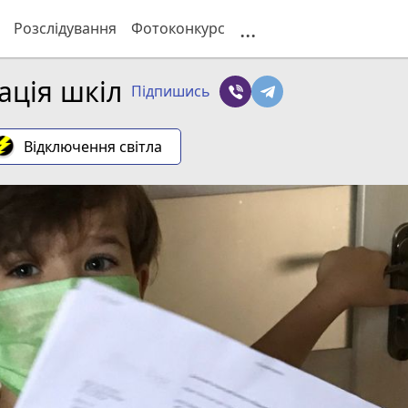
...
Розслідування
Фотоконкурс
ація шкіл
Підпишись
Відключення світла