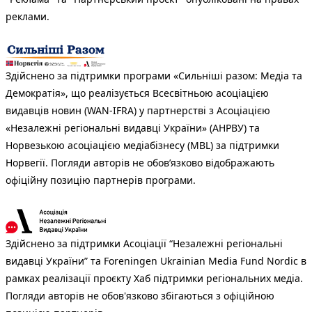
реклами.
Здійснено за підтримки програми «Сильніші разом: Медіа та
Демократія», що реалізується Всесвітньою асоціацією
видавців новин (WAN-IFRA) у партнерстві з Асоціацією
«Незалежні регіональні видавці України» (АНРВУ) та
Норвезькою асоціацією медіабізнесу (MBL) за підтримки
Норвегії. Погляди авторів не обов’язково відображають
офіційну позицію партнерів програми.
Здійснено за підтримки Асоціації “Незалежні регіональні
видавці України” та Foreningen Ukrainian Media Fund Nordic в
рамках реалізації проєкту Хаб підтримки регіональних медіа.
Погляди авторів не обов'язково збігаються з офіційною