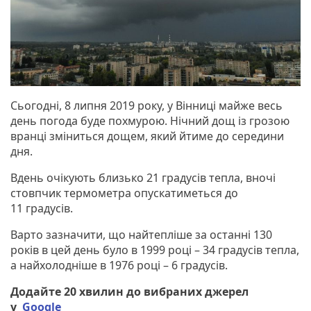
Сьогодні, 8 липня 2019 року, у Вінниці майже весь
день погода буде похмурою. Нічний дощ із грозою
вранці зміниться дощем, який йтиме до середини
дня.
Вдень очікують близько 21 градусів тепла, вночі
стовпчик термометра опускатиметься до
11 градусів.
Варто зазначити, що найтепліше за останні 130
років в цей день було в 1999 році – 34 градусів тепла,
а найхолодніше в 1976 році – 6 градусів.
Додайте 20 хвилин до вибраних джерел
у
Google