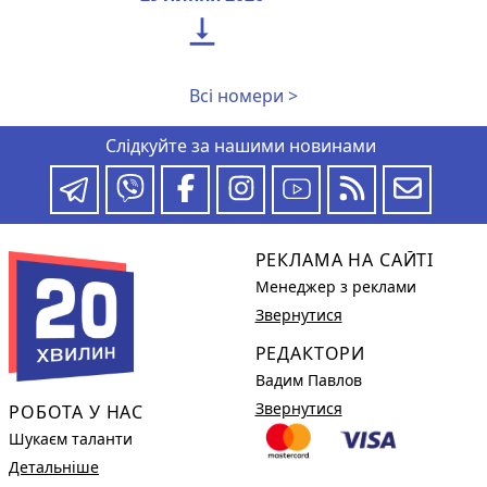

Всі номери >
Слідкуйте за нашими новинами
РЕКЛАМА НА САЙТІ
Менеджер з реклами
Звернутися
РЕДАКТОРИ
Вадим Павлов
Звернутися
РОБОТА У НАС
Шукаєм таланти
Детальніше