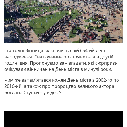
Сьогодні Вінниця відзначить свій 654-ий день
народження. Святкування розпочнеться в другій
годині дня. Пропонуємо вам згадати, які сюрпризи
очікували вінничан на День міста в минулі роки.
Чим же запам’ятався кожен День міста з 2002-го по
2016-ий, а також про пророцтво великого актора
Богдана Ступки – у відео^