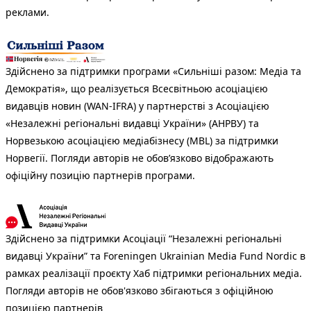
реклами.
Здійснено за підтримки програми «Сильніші разом: Медіа та
Демократія», що реалізується Всесвітньою асоціацією
видавців новин (WAN-IFRA) у партнерстві з Асоціацією
«Незалежні регіональні видавці України» (АНРВУ) та
Норвезькою асоціацією медіабізнесу (MBL) за підтримки
Норвегії. Погляди авторів не обов’язково відображають
офіційну позицію партнерів програми.
Здійснено за підтримки Асоціації “Незалежні регіональні
видавці України” та Foreningen Ukrainian Media Fund Nordic в
рамках реалізації проєкту Хаб підтримки регіональних медіа.
Погляди авторів не обов'язково збігаються з офіційною
позицією партнерів