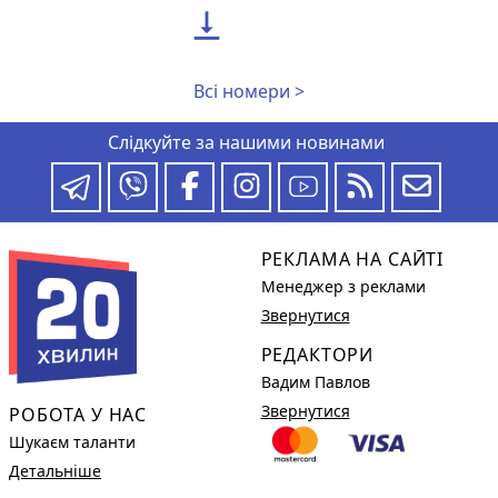

Всі номери >
Слідкуйте за нашими новинами
РЕКЛАМА НА САЙТІ
Менеджер з реклами
Звернутися
РЕДАКТОРИ
Вадим Павлов
Звернутися
РОБОТА У НАС
Шукаєм таланти
Детальніше