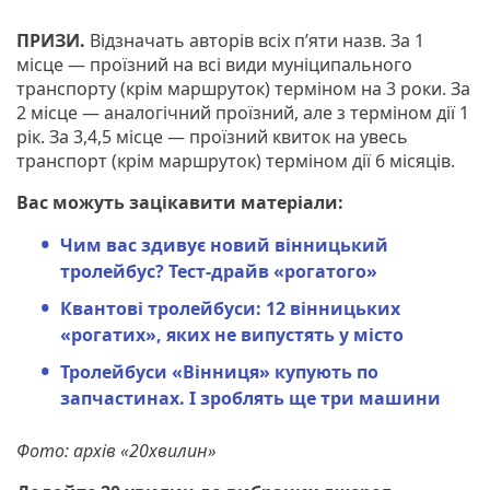
ПРИЗИ.
Відзначать авторів всіх п’яти назв. За 1
місце — проїзний на всі види муніципального
транспорту (крім маршруток) терміном на 3 роки. За
2 місце — аналогічний проїзний, але з терміном дії 1
рік. За 3,4,5 місце — проїзний квиток на увесь
транспорт (крім маршруток) терміном дії 6 місяців.
Вас можуть зацікавити матеріали:
Чим вас здивує новий вінницький
тролейбус? Тест-драйв «рогатого»
Квантові тролейбуси: 12 вінницьких
«рогатих», яких не випустять у місто
Тролейбуси «Вінниця» купують по
запчастинах. І зроблять ще три машини
Фото: архів «20хвилин»