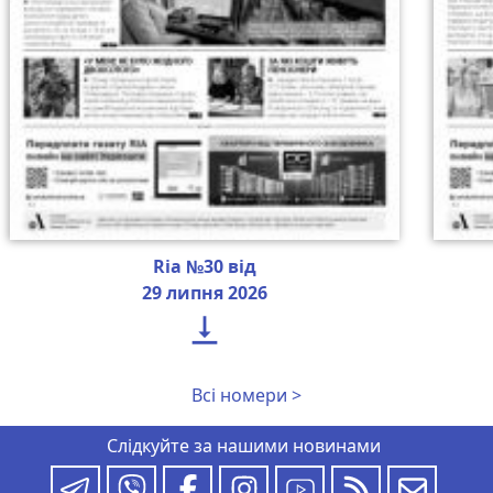
Ria №30 від
29 липня 2026

Всі номери >
Слідкуйте за нашими новинами