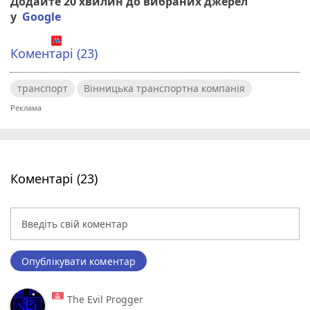
Додайте 20 хвилин до вибраних джерел
у
Google
Коментарі (23)
транспорт
Вінницька транспортна компанія
Коментарі (23)
Опублікувати коментар
The Evil Progger