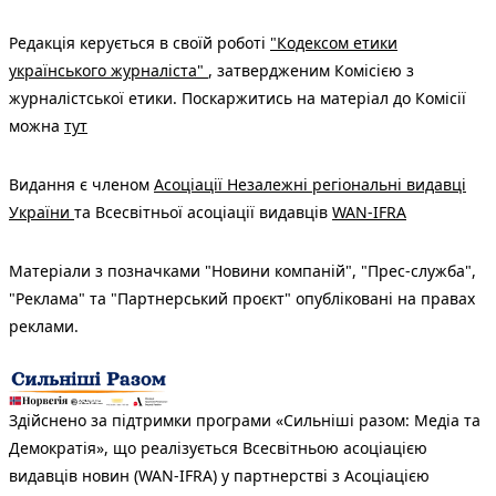
Редакція керується в своїй роботі
"Кодексом етики
українського журналіста"
, затвердженим Комісією з
журналістської етики. Поскаржитись на матеріал до Комісії
можна
тут
Видання є членом
Асоціації Незалежні регіональні видавці
України
та Всесвітньої асоціації видавців
WAN-IFRA
Матеріали з позначками "Новини компаній", "Прес-служба",
"Реклама" та "Партнерський проєкт" опубліковані на правах
реклами.
Здійснено за підтримки програми «Сильніші разом: Медіа та
Демократія», що реалізується Всесвітньою асоціацією
видавців новин (WAN-IFRA) у партнерстві з Асоціацією