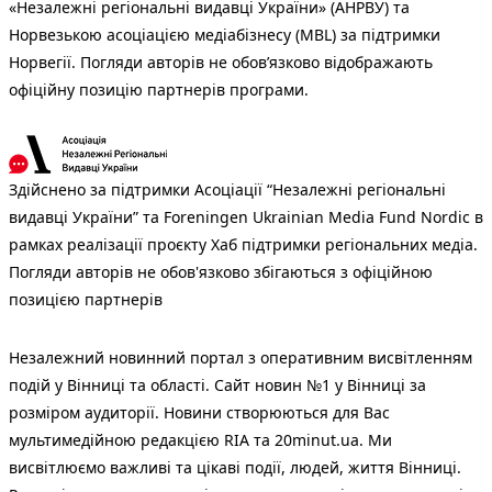
«Незалежні регіональні видавці України» (АНРВУ) та
Норвезькою асоціацією медіабізнесу (MBL) за підтримки
Норвегії. Погляди авторів не обов’язково відображають
офіційну позицію партнерів програми.
Здійснено за підтримки Асоціації “Незалежні регіональні
видавці України” та Foreningen Ukrainian Media Fund Nordic в
рамках реалізації проєкту Хаб підтримки регіональних медіа.
Погляди авторів не обов'язково збігаються з офіційною
позицією партнерів
Незалежний новинний портал з оперативним висвітленням
подій у Вінниці та області. Сайт новин №1 у Вінниці за
розміром аудиторії. Новини створюються для Вас
мультимедійною редакцією RIA та 20minut.ua. Ми
висвітлюємо важливі та цікаві події, людей, життя Вінниці.