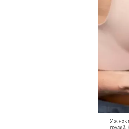
У жінок
грудей.