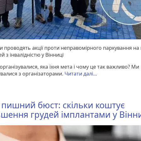
и проводять акції проти неправомірного паркування на 
й з інвалідністю у Вінниці
організувалися, яка їхня мета і чому це так важливо? Ми
увалися з організаторами.
Читати далі...
 пишний бюст: скільки коштує
ьшення грудей імплантами у Вінн