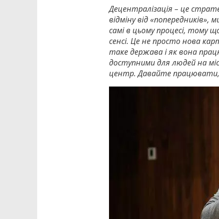
Децентралізація – це страт
відміну від «попередників», 
самі в цьому процесі, тому 
сенсі. Це не просто нова кар
таке держава і як вона прац
доступними для людей на міс
центр. Давайте працювати,