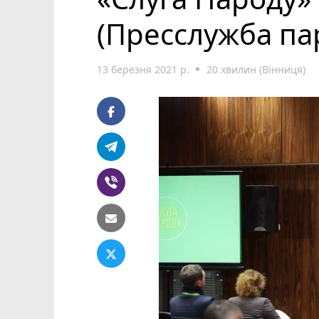
(Пресслужба пар
13 березня 2021 р.
20 хвилин (Вінниця)