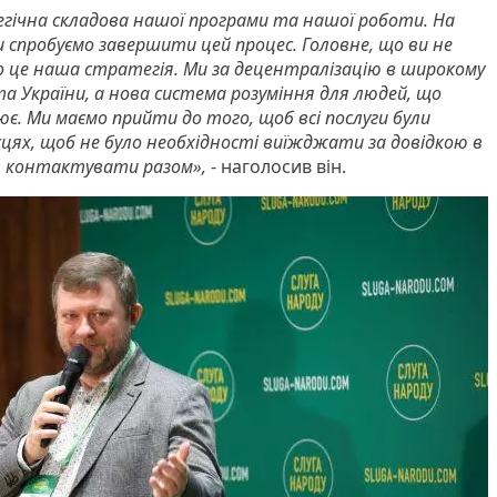
егічна складова нашої програми та нашої роботи. На
ми спробуємо завершити цей процес. Головне, що ви не
що це наша стратегія. Ми за децентралізацію в широкому
та України, а нова система розуміння для людей, що
ює. Ми маємо прийти до того, щоб всі послуги були
цях, щоб не було необхідності виїжджати за довідкою в
 контактувати разом»,
- наголосив він.