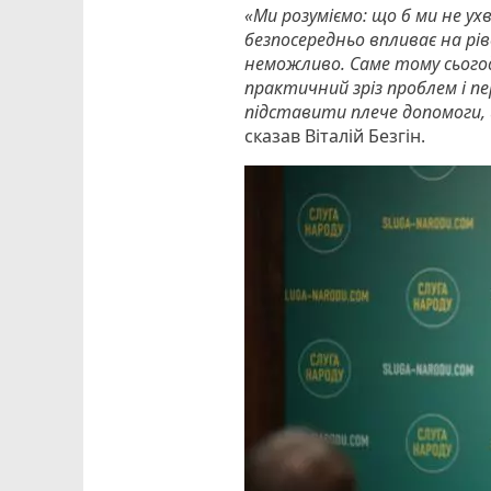
«Ми розуміємо: що б ми не ух
безпосередньо впливає на р
неможливо. Саме тому сьогодн
практичний зріз проблем і пе
підставити плече допомоги, 
сказав Віталій Безгін.