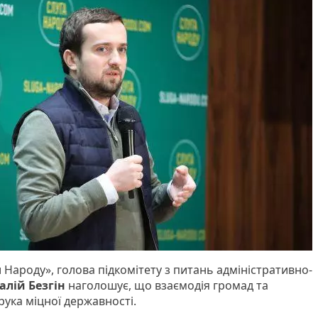
 Народу», голова підкомітету з питань адміністративно-
алій Безгін
наголошує, що взаємодія громад та
рука міцної державності.