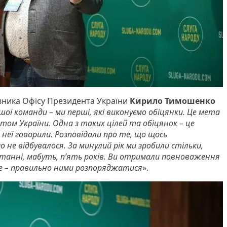
івника Офісу Президента України
Кирило Тимошенко
ої команди – ми перші, які виконуємо обіцянки. Це мета
нтом України. Одна з таких цілей та обіцянок – це
 неї говорили. Розповідали про те, що щось
о не відбувалося. За минулий рік ми зробили стільки,
останні, мабуть, п’ять років. Ви отримали повноваження
ше – правильно ними розпоряджатися
».