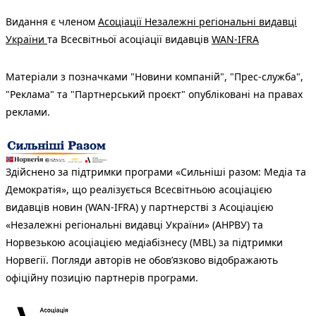
Видання є членом
Асоціації Незалежні регіональні видавці
України
та Всесвітньої асоціації видавців
WAN-IFRA
Матеріали з позначками "Новини компаній", "Прес-служба",
"Реклама" та "Партнерський проєкт" опубліковані на правах
реклами.
Здійснено за підтримки програми «Сильніші разом: Медіа та
Демократія», що реалізується Всесвітньою асоціацією
видавців новин (WAN-IFRA) у партнерстві з Асоціацією
«Незалежні регіональні видавці України» (АНРВУ) та
Норвезькою асоціацією медіабізнесу (MBL) за підтримки
Норвегії. Погляди авторів не обов’язково відображають
офіційну позицію партнерів програми.