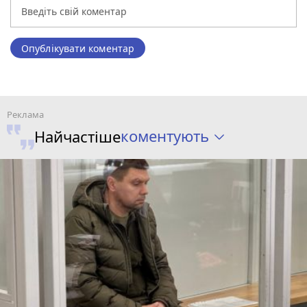
Опублікувати коментар
коментують
Найчастіше