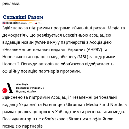
реклами.
Здійснено за підтримки програми «Сильніші разом: Медіа та
Демократія», що реалізується Всесвітньою асоціацією
видавців новин (WAN-IFRA) у партнерстві з Асоціацією
«Незалежні регіональні видавці України» (АНРВУ) та
Норвезькою асоціацією медіабізнесу (MBL) за підтримки
Норвегії. Погляди авторів не обов’язково відображають
офіційну позицію партнерів програми.
Здійснено за підтримки Асоціації “Незалежні регіональні
видавці України” та Foreningen Ukrainian Media Fund Nordic в
рамках реалізації проєкту Хаб підтримки регіональних медіа.
Погляди авторів не обов'язково збігаються з офіційною
позицією партнерів