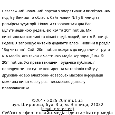
Незалежний новинний портал з оперативним висвітленням
подій у Вінниці та області. Сайт новин №1 у Вінниці за
розміром аудиторії. Новини створюються для Вас
мультимедійною редакцією RIA та 20minut.ua. Ми
висвітлюємо важливі та цікаві події, людей, життя Вінниці.
Редакція запрошує читачів додавати власні новини в розділ
"Від читачів". Сайт 20minut.ua входить до видавничої групи
RIA Media, яка також є частиною Медіа корпорації RIA ©
20minut.ua. Усі права захищені. Будь-яка публiкацiя,
передрук чи наступне поширення матеріалів сайту у
друкованих або електронних засобах масової інформації
можлива винятково у разі письмового дозволу
правовласника.
©2017-2025 20minut.ua
вул. Ширшова, буд. 3-а, м. Вінниця, 21032
[email protected]
Cуб'єкт у сфері онлайн-медіа; ідентифікатор медіа