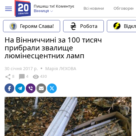
Пишеш ти! Коментує
Всі новини
Обговорен
Вінниця
Героям Слава!
Робота
Відк
На Вінниччині за 100 тисяч
прибрали звалище
люмінесцентних ламп
30 січня 2017 р.
Марія ЛЄХОВА
chat_bubble
share
visibility
8
4
430