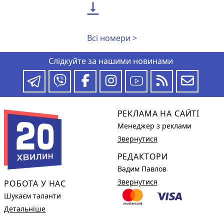

Всі номери >
Слідкуйте за нашими новинами
РЕКЛАМА НА САЙТІ
Менеджер з реклами
Звернутися
РЕДАКТОРИ
Вадим Павлов
Звернутися
РОБОТА У НАС
Шукаєм таланти
Детальніше