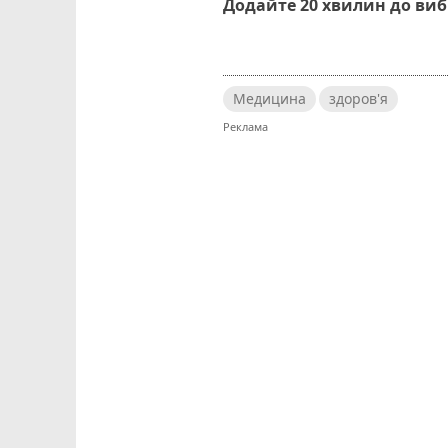
Додайте 20 хвилин до ви
Медицина
здоров'я