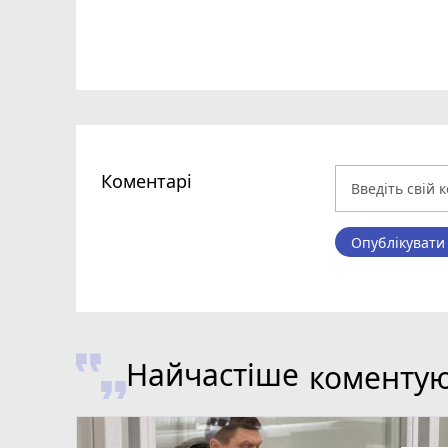
Коментарі
Опублікувати
Найчастіше
коменту