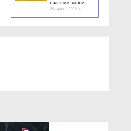
полеглим воїном
29 травня 2026 р.