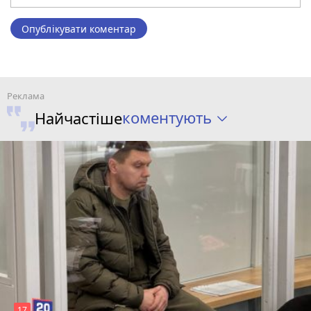
Опублікувати коментар
коментують
Найчастіше
17