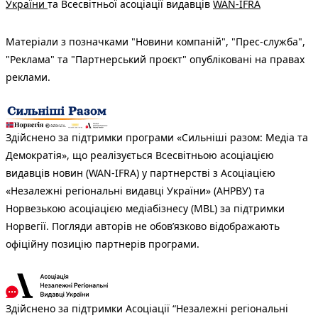
України
та Всесвітньої асоціації видавців
WAN-IFRA
Матеріали з позначками "Новини компаній", "Прес-служба",
"Реклама" та "Партнерський проєкт" опубліковані на правах
реклами.
Здійснено за підтримки програми «Сильніші разом: Медіа та
Демократія», що реалізується Всесвітньою асоціацією
видавців новин (WAN-IFRA) у партнерстві з Асоціацією
«Незалежні регіональні видавці України» (АНРВУ) та
Норвезькою асоціацією медіабізнесу (MBL) за підтримки
Норвегії. Погляди авторів не обов’язково відображають
офіційну позицію партнерів програми.
Здійснено за підтримки Асоціації “Незалежні регіональні