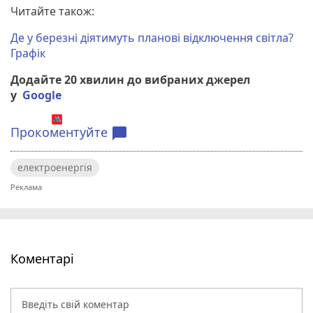
Читайте також:
Де у березні діятимуть планові відключення світла?
Графік
Додайте 20 хвилин до вибраних джерел
у
Google
Прокоментуйте
chat_bubble
електроенергія
Коментарі