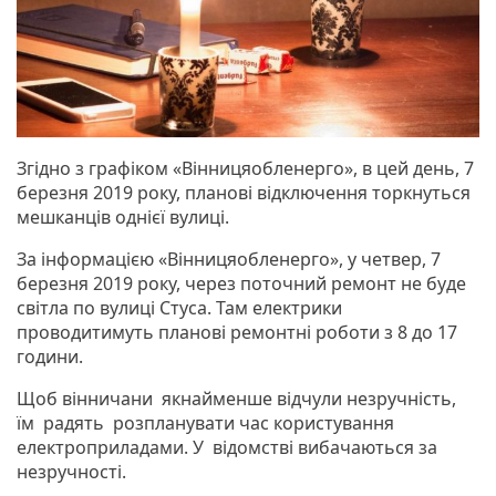
Згідно з графіком «Вінницяобленерго», в цей день, 7
березня 2019 року, планові відключення торкнуться
мешканців однієї вулиці.
За інформацією «Вінницяобленерго», у четвер, 7
березня 2019 року, через поточний ремонт не буде
світла по вулиці Стуса. Там електрики
проводитимуть планові ремонтні роботи з 8 до 17
години.
Щоб вінничани якнайменше відчули незручність,
їм радять розпланувати час користування
електроприладами. У відомстві вибачаються за
незручності.