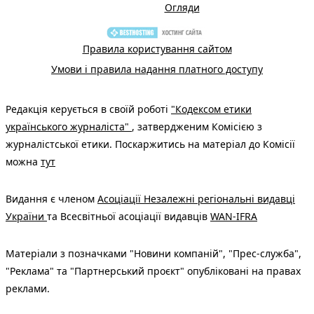
Огляди
Правила користування сайтом
Умови і правила надання платного доступу
Редакція керується в своїй роботі
"Кодексом етики
українського журналіста"
, затвердженим Комісією з
журналістської етики. Поскаржитись на матеріал до Комісії
можна
тут
Видання є членом
Асоціації Незалежні регіональні видавці
України
та Всесвітньої асоціації видавців
WAN-IFRA
Матеріали з позначками "Новини компаній", "Прес-служба",
"Реклама" та "Партнерський проєкт" опубліковані на правах
реклами.