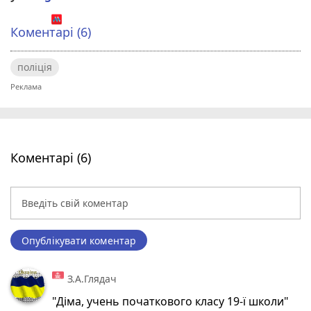
Коментарі (6)
поліція
Коментарі (6)
Опублікувати коментар
З.А.Глядач
"Діма, учень початкового класу 19-ї школи"