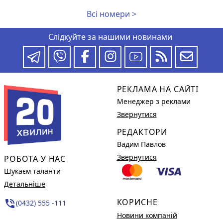
Всі номери >
Слідкуйте за нашими новинами
РЕКЛАМА НА САЙТІ
Менеджер з реклами
Звернутися
РЕДАКТОРИ
Вадим Павлов
Звернутися
РОБОТА У НАС
Шукаєм таланти
Детальніше
КОРИСНЕ
phone_in_talk
(0432) 555 -111
Новини компаній