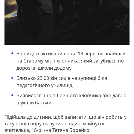
Вінницькі активісти вночі 13 вересня знайшли
на Старому місті хлопчика, який загубився по
дорозі зі школи додому;
Близько 23:00 він сидів на зупинці біля
педагогічного училища;
Виявилося, що 10-річного хлопчика вже давно
шукали батьки.
Підійшла до дитини, щоб запитати, що він робить у
таку пізню пору на зупинці один, майбутня
вчителька, 18-річна Тетяна Борейко.