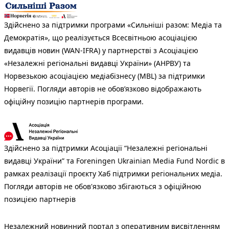
Здійснено за підтримки програми «Сильніші разом: Медіа та
Демократія», що реалізується Всесвітньою асоціацією
видавців новин (WAN-IFRA) у партнерстві з Асоціацією
«Незалежні регіональні видавці України» (АНРВУ) та
Норвезькою асоціацією медіабізнесу (MBL) за підтримки
Норвегії. Погляди авторів не обов’язково відображають
офіційну позицію партнерів програми.
Здійснено за підтримки Асоціації “Незалежні регіональні
видавці України” та Foreningen Ukrainian Media Fund Nordic в
рамках реалізації проєкту Хаб підтримки регіональних медіа.
Погляди авторів не обов'язково збігаються з офіційною
позицією партнерів
Незалежний новинний портал з оперативним висвітленням