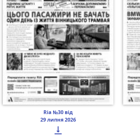
Ria №30 від
29 липня 2026
