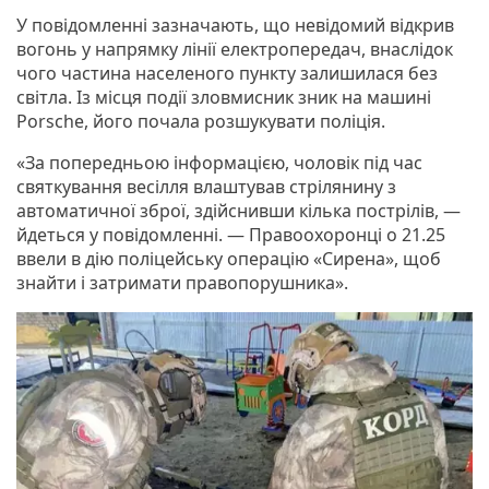
У повідомленні зазначають, що невідомий відкрив
вогонь у напрямку лінії електропередач, внаслідок
чого частина населеного пункту залишилася без
світла. Із місця події зловмисник зник на машині
Porsche, його почала розшукувати поліція.
«За попередньою інформацією, чоловік під час
святкування весілля влаштував стрілянину з
автоматичної зброї, здійснивши кілька пострілів, —
йдеться у повідомленні. — Правоохоронці о 21.25
ввели в дію поліцейську операцію «Сирена», щоб
знайти і затримати правопорушника».