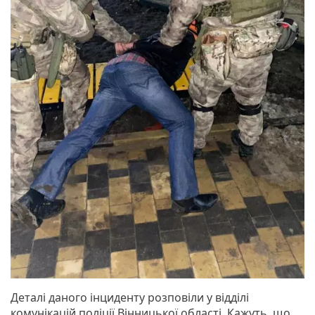
Деталі даного інциденту розповіли у відділі
комунікацій поліції Вінницької області. Кажуть, що