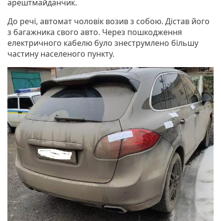
арештмайданчик.
До речі, автомат чоловік возив з собою. Дістав його
з багажника свого авто. Через пошкодження
електричного кабелю було знеструмлено більшу
частину населеного пункту.