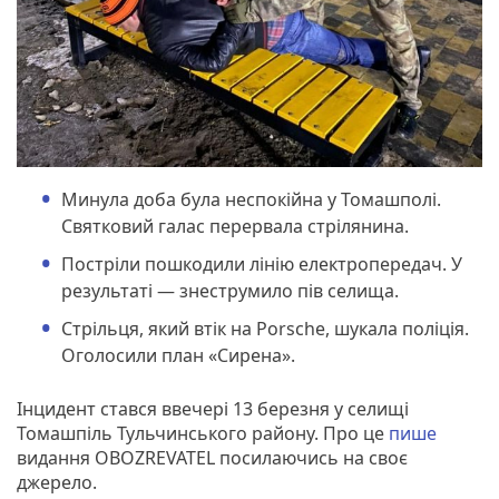
Минула доба була неспокійна у Томашполі.
Святковий галас перервала стрілянина.
Постріли пошкодили лінію електропередач. У
результаті — знеструмило пів селища.
Стрільця, який втік на Porsche, шукала поліція.
Оголосили план «Сирена».
Інцидент стався ввечері 13 березня у селищі
Томашпіль Тульчинського району. Про це
пише
видання OBOZREVATEL посилаючись на своє
джерело.