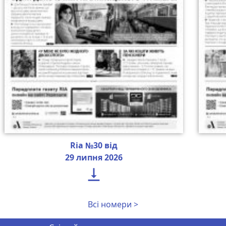
Ria №30 від
29 липня 2026

Всі номери >