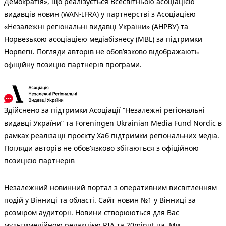
Демократія», що реалізується Всесвітньою асоціацією
видавців новин (WAN-IFRA) у партнерстві з Асоціацією
«Незалежні регіональні видавці України» (АНРВУ) та
Норвезькою асоціацією медіабізнесу (MBL) за підтримки
Норвегії. Погляди авторів не обов’язково відображають
офіційну позицію партнерів програми.
Здійснено за підтримки Асоціації “Незалежні регіональні
видавці України” та Foreningen Ukrainian Media Fund Nordic в
рамках реалізації проєкту Хаб підтримки регіональних медіа.
Погляди авторів не обов'язково збігаються з офіційною
позицією партнерів
Незалежний новинний портал з оперативним висвітленням
подій у Вінниці та області. Сайт новин №1 у Вінниці за
розміром аудиторії. Новини створюються для Вас
мультимедійною редакцією RIA та 20minut.ua. Ми