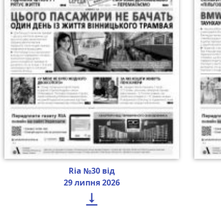
Ria №30 від
29 липня 2026
