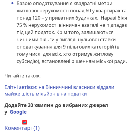
Базою оподаткування є квадратні метри
житлової нерухомості понад 60 у квартирах та
понад 120 – у приватних будинках. Наразі біля
75 % нерухомості вінничан взагалі не підпадає
під цей податок. Крім того, залишаються
чинними пільги у вигляді нульової ставки
оподаткування для 9 пільгових категорій (в
тому числі для всіх, хто отримує житлову
субсидію), встановлені рішенням міської ради.
Читайте також:
Елітні автівки: на Вінниччині власники віддали
майже шість мільйонів на податки
Додайте 20 хвилин до вибраних джерел
у
Google
Коментарі (1)