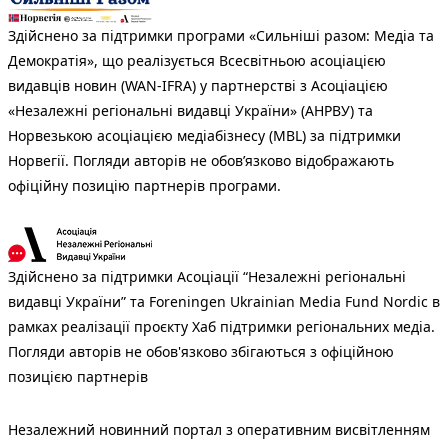
Здійснено за підтримки програми «Сильніші разом: Медіа та
Демократія», що реалізується Всесвітньою асоціацією
видавців новин (WAN-IFRA) у партнерстві з Асоціацією
«Незалежні регіональні видавці України» (АНРВУ) та
Норвезькою асоціацією медіабізнесу (MBL) за підтримки
Норвегії. Погляди авторів не обов’язково відображають
офіційну позицію партнерів програми.
Здійснено за підтримки Асоціації “Незалежні регіональні
видавці України” та Foreningen Ukrainian Media Fund Nordic в
рамках реалізації проєкту Хаб підтримки регіональних медіа.
Погляди авторів не обов'язково збігаються з офіційною
позицією партнерів
Незалежний новинний портал з оперативним висвітленням