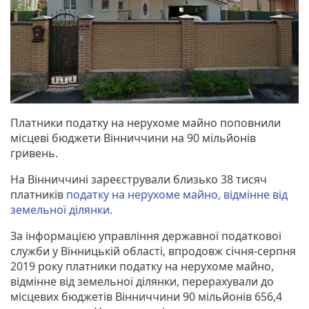
Платники податку на нерухоме майно поповнили
місцеві бюджети Вінниччини на 90 мільйонів
гривень.
На Вінниччині зареєстрували близько 38 тисяч
платників
податку на нерухоме майно, відмінне від
земельної ділянки.
За інформацією управління державної податкової
служби у Вінницькій області, впродовж січня-серпня
2019 року платники податку на нерухоме майно,
відмінне від земельної ділянки, перерахували до
місцевих бюджетів Вінниччини 90 мільйонів 656,4