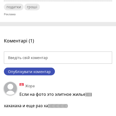
податки
гроші
Коментарі (1)
Опублікувати коментар
Жора
Если на фото это элитное жилье)))))
хахахаха и еще раз ха)))))))))))))))