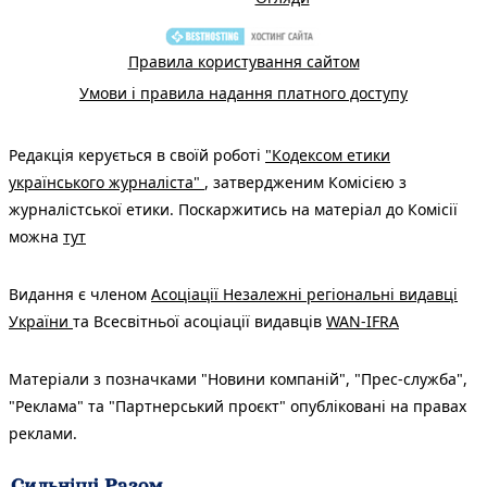
Правила користування сайтом
Умови і правила надання платного доступу
Редакція керується в своїй роботі
"Кодексом етики
українського журналіста"
, затвердженим Комісією з
журналістської етики. Поскаржитись на матеріал до Комісії
можна
тут
Видання є членом
Асоціації Незалежні регіональні видавці
України
та Всесвітньої асоціації видавців
WAN-IFRA
Матеріали з позначками "Новини компаній", "Прес-служба",
"Реклама" та "Партнерський проєкт" опубліковані на правах
реклами.