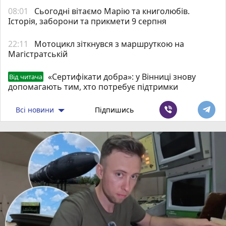
08:01
Сьогодні вітаємо Марію та книголюбів.
Історія, заборони та прикмети 9 серпня
22:11
Мотоцикл зіткнувся з маршруткою на
Магістратській
«Сертифікати добра»: у Вінниці знову
Від читача
допомагають тим, хто потребує підтримки
Всі новини
Підпишись