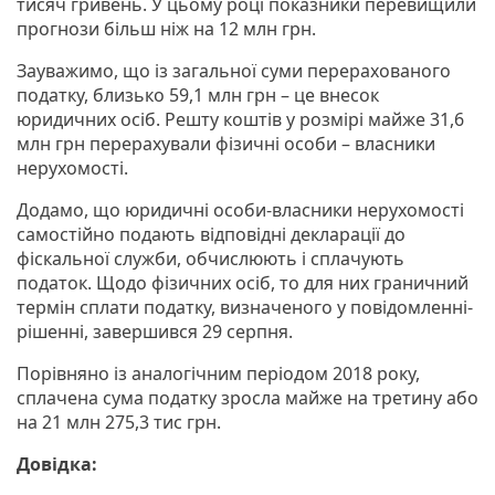
тисяч гривень. У цьому році показники перевищили
прогнози більш ніж на 12 млн грн.
Зауважимо, що із загальної суми перерахованого
податку, близько 59,1 млн грн – це внесок
юридичних осіб. Решту коштів у розмірі майже 31,6
млн грн перерахували фізичні особи – власники
нерухомості.
Додамо, що юридичні особи-власники нерухомості
самостійно подають відповідні декларації до
фіскальної служби, обчислюють і сплачують
податок. Щодо фізичних осіб, то для них граничний
термін сплати податку, визначеного у повідомленні-
рішенні, завершився 29 серпня.
Порівняно із аналогічним періодом 2018 року,
сплачена сума податку зросла майже на третину або
на 21 млн 275,3 тис грн.
Довідка: