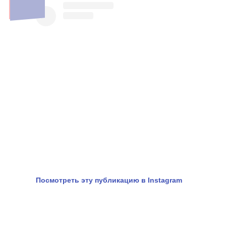
Посмотреть эту публикацию в Instagram