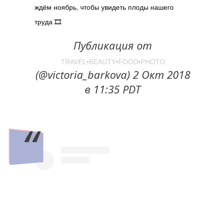
ждём ноябрь, чтобы увидеть плоды нашего
труда 🎞
Публикация от
TRAVEL•BEAUTY•FOOD•PHOTO
(@victoria_barkova) 2 Окт 2018
в 11:35 PDT