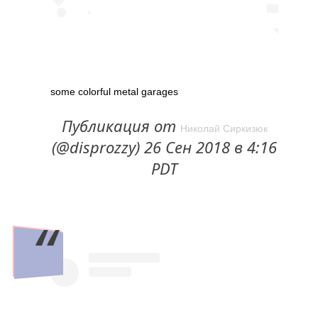
some colorful metal garages
Публикация от
Николай Сиркизюк
(@disprozzy) 26 Сен 2018 в 4:16
PDT