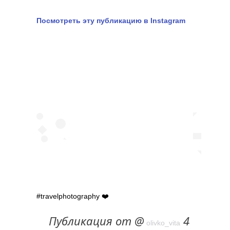
Посмотреть эту публикацию в Instagram
#travelphotography ❤️
Публикация от @
4
olivko_vita