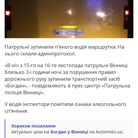
Патрульні зупинили п’яного водія маршрутки. На
нього склали адмінпротокол.
«В ніч з 15-го на 16-те листопада патрульні Вінниці
близько 3-ї години ночі за порушення правил
дорожнього руху зупинили транспортний засіб
«Богдан», - повідомляють в прес-центрі «Патрульна
поліція Вінниці».
У водія інспектори помітили ознаки алкогольного
сп’яніння.
Корисне посилання
Актуальні ціни на
Богдан у Вінниці
на Automoto.ua.