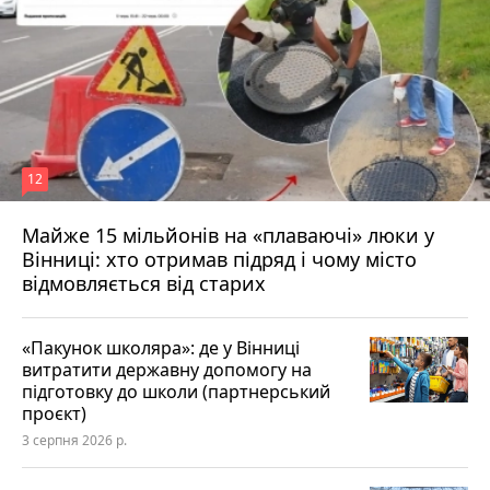
12
Майже 15 мільйонів на «плаваючі» люки у
Вінниці: хто отримав підряд і чому місто
відмовляється від старих
«Пакунок школяра»: де у Вінниці
витратити державну допомогу на
підготовку до школи (партнерський
проєкт)
3 серпня 2026 р.