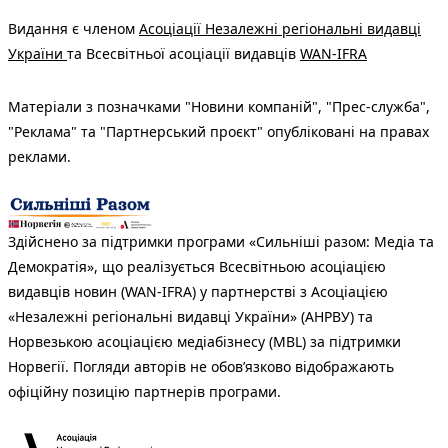
Видання є членом
Асоціації Незалежні регіональні видавці
України
та Всесвітньої асоціації видавців
WAN-IFRA
Матеріали з позначками "Новини компаній", "Прес-служба",
"Реклама" та "Партнерський проєкт" опубліковані на правах
реклами.
Здійснено за підтримки програми «Сильніші разом: Медіа та
Демократія», що реалізується Всесвітньою асоціацією
видавців новин (WAN-IFRA) у партнерстві з Асоціацією
«Незалежні регіональні видавці України» (АНРВУ) та
Норвезькою асоціацією медіабізнесу (MBL) за підтримки
Норвегії. Погляди авторів не обов’язково відображають
офіційну позицію партнерів програми.