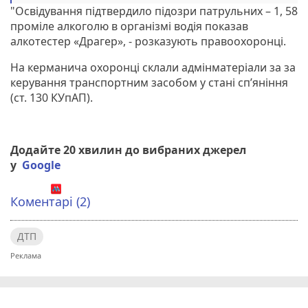
"Освідування підтвердило підозри патрульних – 1, 58
проміле алкоголю в організмі водія показав
алкотестер «Драгер», - розказують правоохоронці.
На керманича охоронці склали адмінматеріали за за
керування транспортним засобом у стані сп’яніння
(ст. 130 КУпАП).
Додайте 20 хвилин до вибраних джерел
у
Google
Коментарі (2)
ДТП