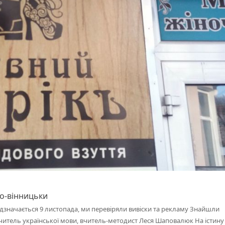
по-вінницьки
ідзначається 9 листопада, ми перевіряли вивіски та рекламу Знайшли
читель української мови, вчитель-методист Леся Шаповалюк На істину