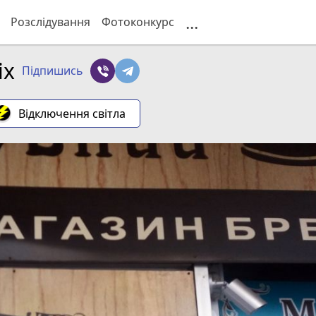
...
Розслідування
Фотоконкурс
іх
Підпишись
Відключення світла