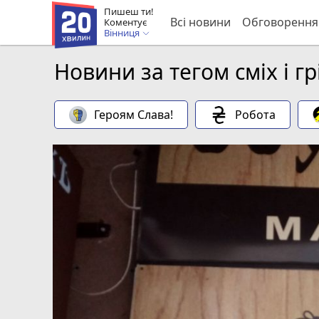
Пишеш ти!
Всі новини
Обговорення
Коментує
Вінниця
Новини за тегом сміх і гр
Героям Слава!
Робота