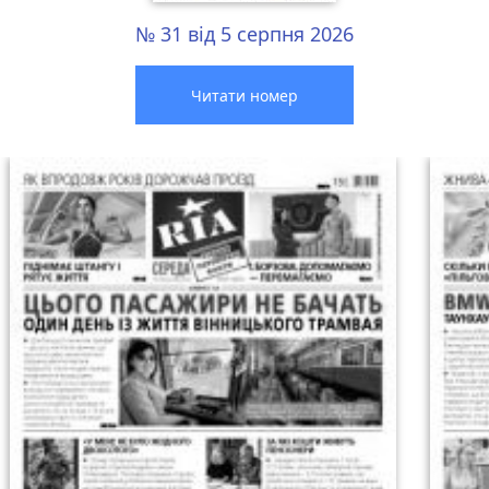
№ 31 від 5 серпня 2026
Читати номер