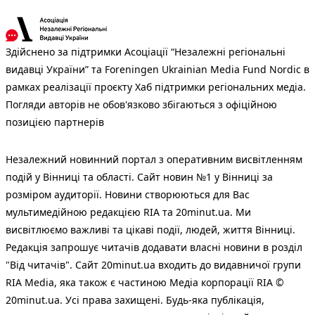
Здійснено за підтримки Асоціації “Незалежні регіональні
видавці України” та Foreningen Ukrainian Media Fund Nordic в
рамках реалізації проєкту Хаб підтримки регіональних медіа.
Погляди авторів не обов'язково збігаються з офіційною
позицією партнерів
Незалежний новинний портал з оперативним висвітленням
подій у Вінниці та області. Сайт новин №1 у Вінниці за
розміром аудиторії. Новини створюються для Вас
мультимедійною редакцією RIA та 20minut.ua. Ми
висвітлюємо важливі та цікаві події, людей, життя Вінниці.
Редакція запрошує читачів додавати власні новини в розділ
"Від читачів". Сайт 20minut.ua входить до видавничої групи
RIA Media, яка також є частиною Медіа корпорації RIA ©
20minut.ua. Усі права захищені. Будь-яка публiкацiя,