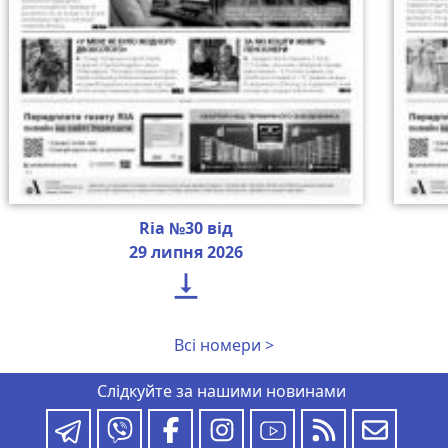
Ria №30 від
29 липня 2026

Всі номери >
Слідкуйте за нашими новинами