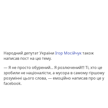
Народний депутат України
Ігор Мосійчук
також
написав пост на цю тему.
— Я не просто обурений... Я розлючений!!! Ті, хто це
зробили не націоналісти, а мусора в самому гіршому
розумінні цього слова, — емоційно написав про це у
facebook.