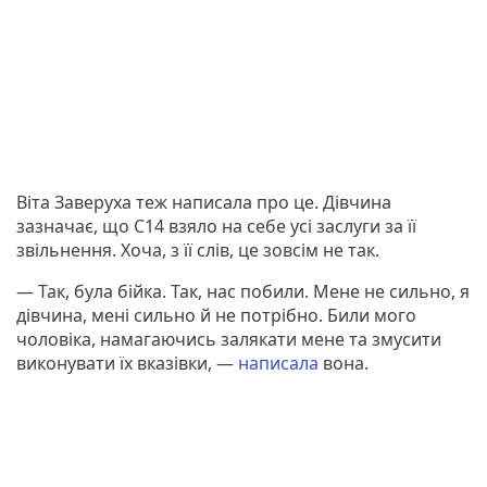
Віта Заверуха теж написала про це. Дівчина
зазначає, що С14 взяло на себе усі заслуги за її
звільнення. Хоча, з її слів, це зовсім не так.
— Так, була бійка. Так, нас побили. Мене не сильно, я
дівчина, мені сильно й не потрібно. Били мого
чоловіка, намагаючись залякати мене та змусити
виконувати їх вказівки, —
написала
вона.