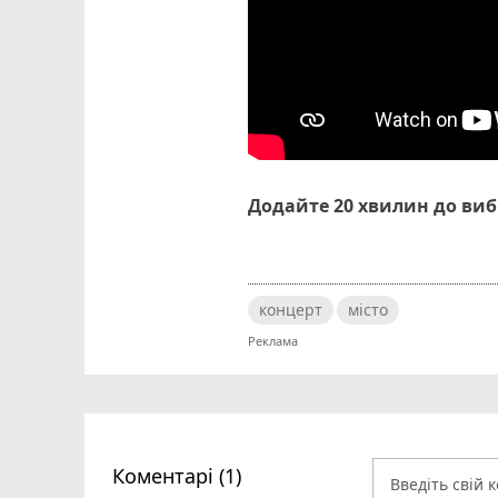
Додайте 20 хвилин до ви
концерт
місто
Коментарі (1)