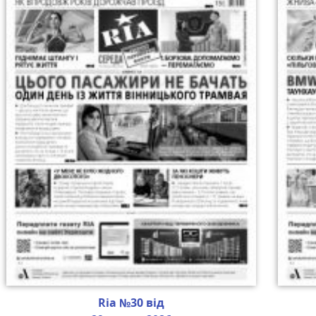
Ria №30 від