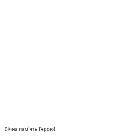
Вічна пам'ять Герою!