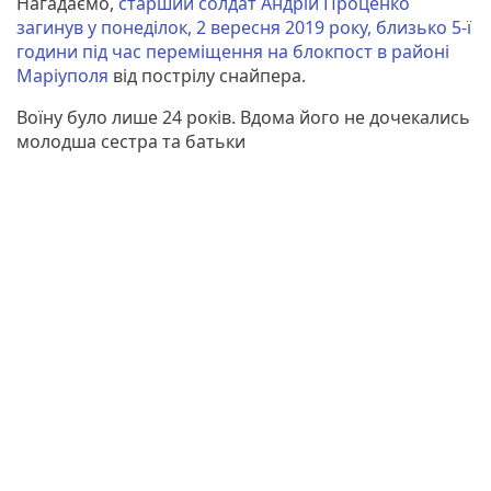
Нагадаємо,
старший солдат Андрій Проценко
загинув у понеділок, 2 вересня 2019 року, близько 5-ї
години під час переміщення на блокпост в районі
Маріуполя
від пострілу снайпера.
Воїну було лише 24 років. Вдома його не дочекались
молодша сестра та батьки