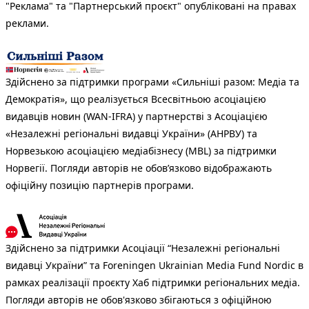
"Реклама" та "Партнерський проєкт" опубліковані на правах
реклами.
Здійснено за підтримки програми «Сильніші разом: Медіа та
Демократія», що реалізується Всесвітньою асоціацією
видавців новин (WAN-IFRA) у партнерстві з Асоціацією
«Незалежні регіональні видавці України» (АНРВУ) та
Норвезькою асоціацією медіабізнесу (MBL) за підтримки
Норвегії. Погляди авторів не обов’язково відображають
офіційну позицію партнерів програми.
Здійснено за підтримки Асоціації “Незалежні регіональні
видавці України” та Foreningen Ukrainian Media Fund Nordic в
рамках реалізації проєкту Хаб підтримки регіональних медіа.
Погляди авторів не обов'язково збігаються з офіційною