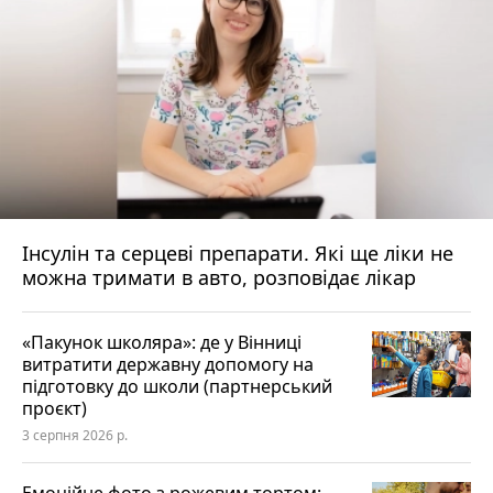
Інсулін та серцеві препарати. Які ще ліки не
можна тримати в авто, розповідає лікар
«Пакунок школяра»: де у Вінниці
витратити державну допомогу на
підготовку до школи (партнерський
проєкт)
3 серпня 2026 р.
Емоційне фото з рожевим тортом: