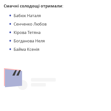
Смачні солодощі
отримали
:
Бабюк Наталя
Сенченко Любов
Кірова Тетяна
Богданова Неля
Байма Ксенія