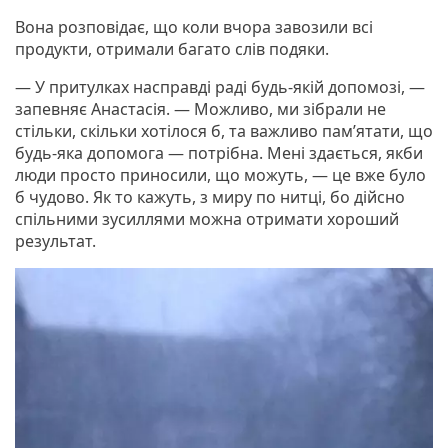
Вона розповідає, що коли вчора завозили всі
продукти, отримали багато слів подяки.
— У притулках насправді раді будь-якій допомозі, —
запевняє Анастасія. — Можливо, ми зібрали не
стільки, скільки хотілося б, та важливо пам’ятати, що
будь-яка допомога — потрібна. Мені здається, якби
люди просто приносили, що можуть, — це вже було
б чудово. Як то кажуть, з миру по нитці, бо дійсно
спільними зусиллями можна отримати хороший
результат.