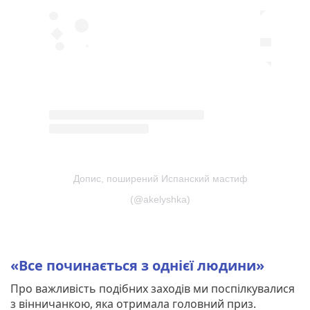
Допис, поширений Испанский мастиф
(@akelyshka)
«Все починається з однієї людини»
Про важливість подібних заходів ми поспілкувалися
з вінничанкою, яка отримала головний приз.