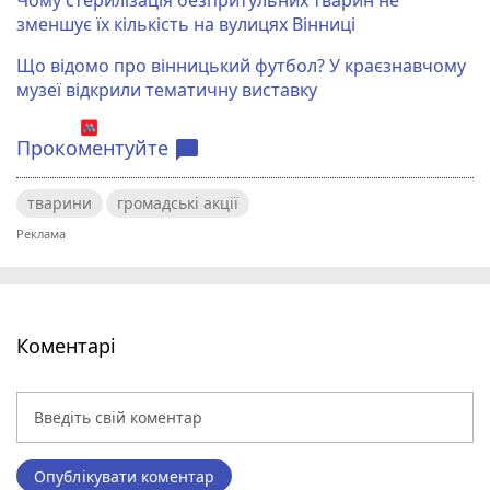
зменшує їх кількість на вулицях Вінниці
Що відомо про вінницький футбол? У краєзнавчому
музеї відкрили тематичну виставку
Прокоментуйте
chat_bubble
тварини
громадські акції
Коментарі
Опублікувати коментар