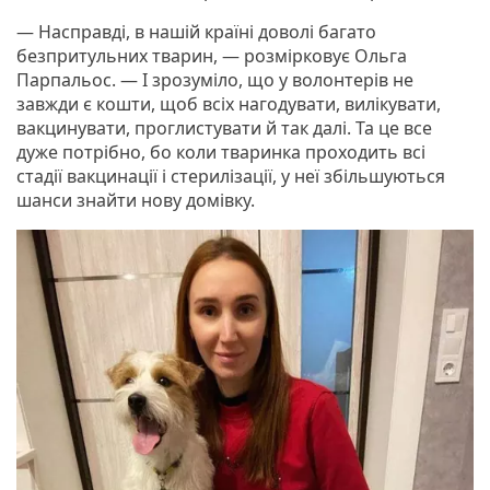
— Насправді, в нашій країні доволі багато
безпритульних тварин, — розмірковує Ольга
Парпальос. — І зрозуміло, що у волонтерів не
завжди є кошти, щоб всіх нагодувати, вилікувати,
вакцинувати, проглистувати й так далі. Та це все
дуже потрібно, бо коли тваринка проходить всі
стадії вакцинації і стерилізації, у неї збільшуються
шанси знайти нову домівку.