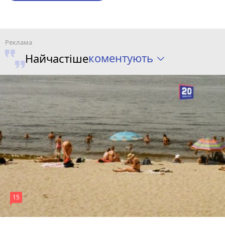
коментують
Найчастіше
15