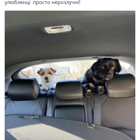
улюбленці просто нерозлучні!