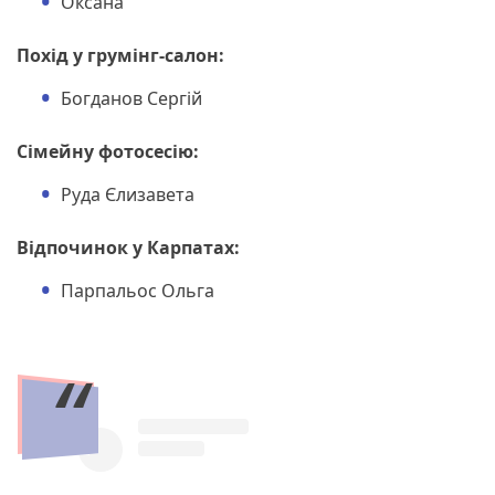
Оксана
Похід у грумінг-салон:
Богданов Сергій
Сімейну фотосесію:
Руда Єлизавета
Відпочинок у Карпатах:
Парпальос Ольга