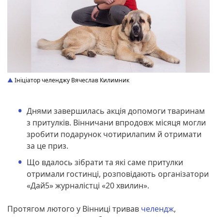
Ініціатор челенджу Вячеслав Килимник
Днями завершилась акція допомоги тваринам
з притулків. Вінничани впродовж місяця могли
зробити подарунок чотирилапим й отримати
за це приз.
Що вдалось зібрати та які саме притулки
отримали гостинці, розповідають організатори
«Дай5» журналістці «20 хвилин».
Протягом лютого у Вінниці тривав
челендж
,