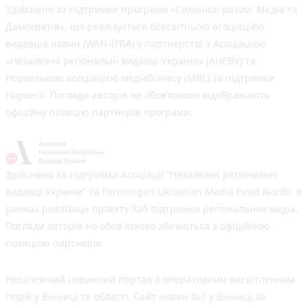
Здійснено за підтримки програми «Сильніші разом: Медіа та
Демократія», що реалізується Всесвітньою асоціацією
видавців новин (WAN-IFRA) у партнерстві з Асоціацією
«Незалежні регіональні видавці України» (АНРВУ) та
Норвезькою асоціацією медіабізнесу (MBL) за підтримки
Норвегії. Погляди авторів не обов’язково відображають
офіційну позицію партнерів програми.
Здійснено за підтримки Асоціації “Незалежні регіональні
видавці України” та Foreningen Ukrainian Media Fund Nordic в
рамках реалізації проєкту Хаб підтримки регіональних медіа.
Погляди авторів не обов'язково збігаються з офіційною
позицією партнерів
Незалежний новинний портал з оперативним висвітленням
подій у Вінниці та області. Сайт новин №1 у Вінниці за