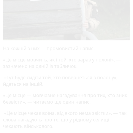
На кожній з них — промовистий напис.
«Це місце мовчить, як і той, хто зараз у полоні», —
зазначено на одній із табличок.
«Тут буде сидіти той, хто повернеться з полону», —
йдеться на іншій.
«Це місце — мовчазне нагадування про тих, хто зник
безвісти», — читаємо ще один напис.
«Це місце чекає воїна, від якого нема звістки», — такі
слова нагадують про те, що у рідному селищі
чекають військового.