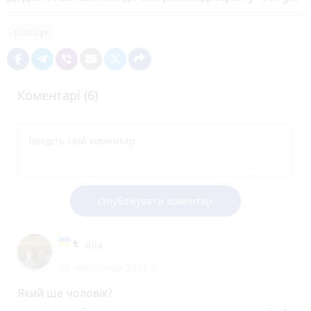
розшук
Коментарі (6)
Опублікувати коментар
Alla
20 листопада 2025 р.
Який ще чоловік?