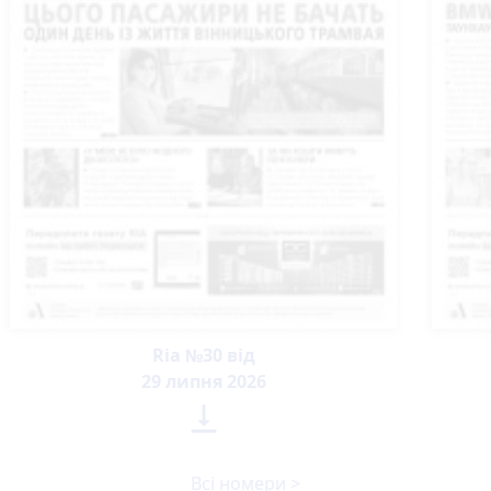
Ria №30 від
29 липня 2026

Всі номери >