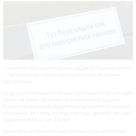
«Поруч міг би сидіти той, хто віддав за Україну життя»,
— це згадка про полеглих на війні з російськими
окупантами.
Акція з табличками особливо зворушила тих, чиї рідні
пішли на війну і дотепер не повернулися додому.
Вона не залишила байдужими ні дорослих, ні молоде
покоління. Бо серед молоді є хлопці і дівчата, чиї рідні
віддали життя за нас з вами.
Комунальне підприємство «Крижопільблагоустрій»