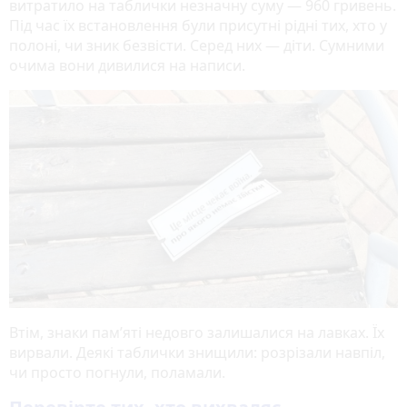
витратило на таблички незначну суму — 960 гривень.
Під час їх встановлення були присутні рідні тих, хто у
полоні, чи зник безвісти. Серед них — діти. Сумними
очима вони дивилися на написи.
Втім, знаки пам’яті недовго залишалися на лавках. Їх
вирвали. Деякі таблички знищили: розрізали навпіл,
чи просто погнули, поламали.