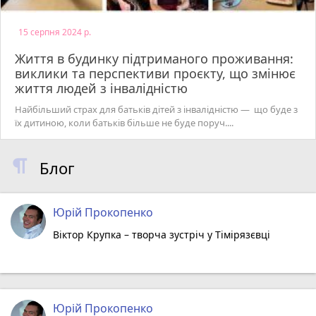
15 серпня 2024 р.
Життя в будинку підтриманого проживання:
виклики та перспективи проєкту, що змінює
життя людей з інвалідністю
Найбільший страх для батьків дітей з інвалідністю — що буде з
їх дитиною, коли батьків більше не буде поруч....
Блог
Юрій Прокопенко
Віктор Крупка – творча зустріч у Тімірязєвці
Юрій Прокопенко