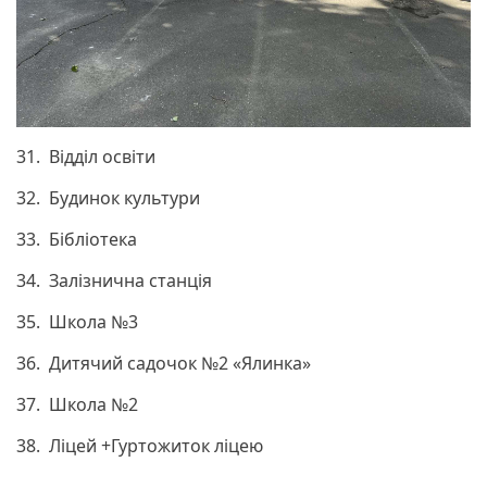
31. Відділ освіти
32. Будинок культури
33. Бібліотека
34. Залізнична станція
35. Школа №3
36. Дитячий садочок №2 «Ялинка»
37. Школа №2
38. Ліцей +Гуртожиток ліцею