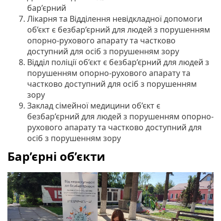
бар’єрний
Лікарня та Відділення невідкладної допомоги
об’єкт є безбар’єрний для людей з порушенням
опорно-рухового апарату та частково
доступний для осіб з порушенням зору
Відділ поліції об’єкт є безбар’єрний для людей з
порушенням опорно-рухового апарату та
частково доступний для осіб з порушенням
зору
Заклад сімейної медицини об’єкт є
безбар’єрний для людей з порушенням опорно-
рухового апарату та частково доступний для
осіб з порушенням зору
Бар’єрні об’єкти