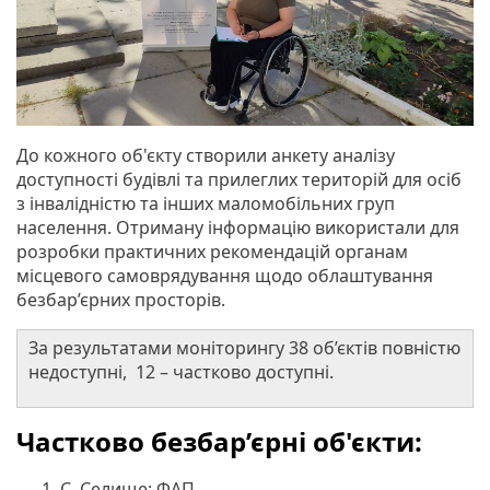
До кожного об'єкту створили анкету аналізу
доступності будівлі та прилеглих територій для осіб
з інвалідністю та інших маломобільних груп
населення. Отриману інформацію використали для
розробки практичних рекомендацій органам
місцевого самоврядування щодо облаштування
безбар’єрних просторів.
За результатами моніторингу 38 об’єктів повністю
недоступні, 12 – частково доступні.
Частково безбар’єрні об'єкти:
С. Селище: ФАП