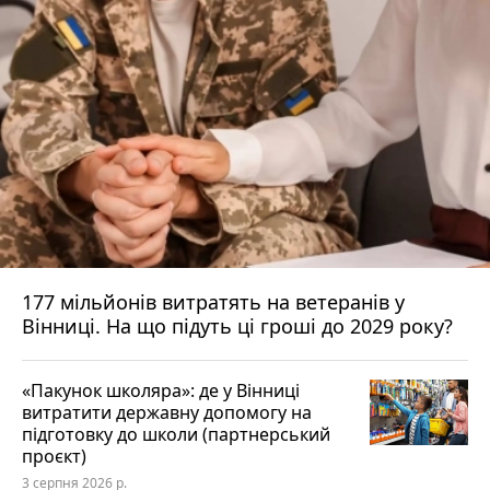
177 мільйонів витратять на ветеранів у
Вінниці. На що підуть ці гроші до 2029 року?
«Пакунок школяра»: де у Вінниці
витратити державну допомогу на
підготовку до школи (партнерський
проєкт)
3 серпня 2026 р.