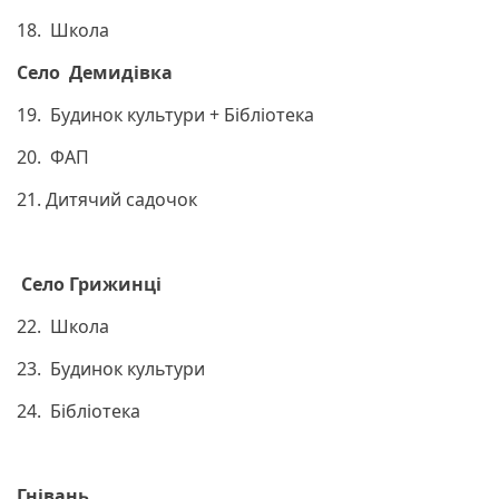
18. Школа
Село Демидівка
19. Будинок культури + Бібліотека
20. ФАП
21. Дитячий садочок
Село Грижинці
22. Школа
23. Будинок культури
24. Бібліотека
Гнівань