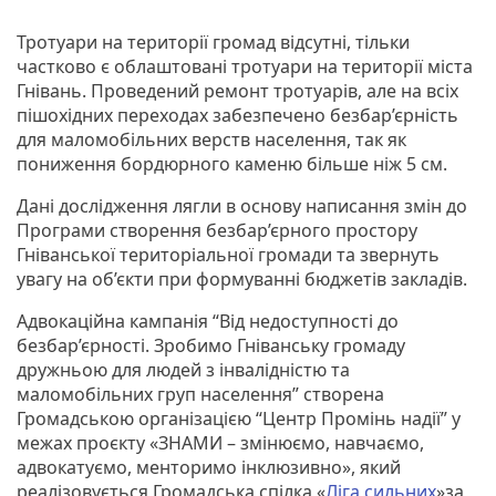
Тротуари на території громад відсутні, тільки
частково є облаштовані тротуари на території міста
Гнівань. Проведений ремонт тротуарів, але на всіх
пішохідних переходах забезпечено безбар’єрність
для маломобільних верств населення, так як
пониження бордюрного каменю більше ніж 5 см.
Дані дослідження лягли в основу написання змін до
Програми створення безбар’єрного простору
Гніванської територіальної громади та звернуть
увагу на об’єкти при формуванні бюджетів закладів.
Адвокаційна кампанія “Від недоступності до
безбар’єрності. Зробимо Гніванську громаду
дружньою для людей з інвалідністю та
маломобільних груп населення” створена
Громадською організацією “Центр Промінь надії” у
межах проєкту «ЗНАМИ – змінюємо, навчаємо,
адвокатуємо, менторимо інклюзивно», який
реалізовується Громадська спілка «
Ліга сильних
»за