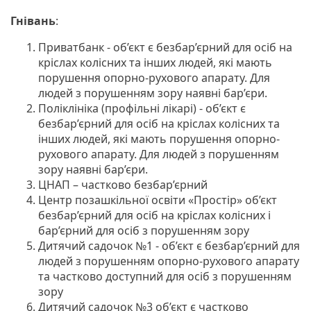
Гнівань
:
Приватбанк - об’єкт є безбар’єрний для осіб на
кріслах колісних та інших людей, які мають
порушення опорно-рухового апарату. Для
людей з порушенням зору наявні бар’єри.
Поліклініка (профільні лікарі) - об’єкт є
безбар’єрний для осіб на кріслах колісних та
інших людей, які мають порушення опорно-
рухового апарату. Для людей з порушенням
зору наявні бар’єри.
ЦНАП – частково безбар’єрний
Центр позашкільної освіти «Простір» об’єкт
безбар’єрний для осіб на кріслах колісних і
бар’єрний для осіб з порушенням зору
Дитячий садочок №1 - об’єкт є безбар’єрний для
людей з порушенням опорно-рухового апарату
та частково доступний для осіб з порушенням
зору
Дитячий садочок №3 об’єкт є частково