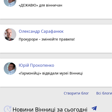
«ДЕЖАВЮ» для вінничан
Олександр Сарафанюк
Прокурори – змінюйте правила!
Юрій Прокопенко
«Гармонійці» відвідали музеї Вінниці
Створити блог
Всі блоги
Новини Вінниці за сьогодні