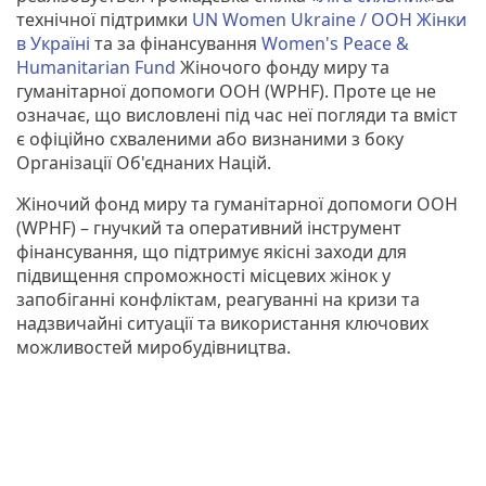
технічної підтримки
UN Women Ukraine / ООН Жінки
в Україні
та за фінансування
Women's Peace &
Humanitarian Fund
Жіночого фонду миру та
гуманітарної допомоги ООН (WPHF). Проте це не
означає, що висловлені під час неї погляди та вміст
є офіційно схваленими або визнаними з боку
Організації Об'єднаних Націй.
Жіночий фонд миру та гуманітарної допомоги ООН
(WPHF) – гнучкий та оперативний інструмент
фінансування, що підтримує якісні заходи для
підвищення спроможності місцевих жінок у
запобіганні конфліктам, реагуванні на кризи та
надзвичайні ситуації та використання ключових
можливостей миробудівництва.