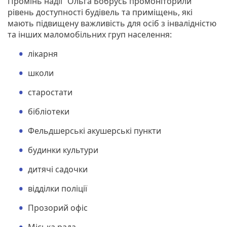
Промінь надії” Ольга Бобрусь промоніторили
рівень доступності будівель та приміщень, які
мають підвищену важливість для осіб з інвалідністю
та інших маломобільних груп населення:
лікарня
школи
старостати
бібліотеки
Фельдшерські акушерські пункти
будинки культури
дитячі садочки
відділки поліції
Прозорий офіс
Міська рада