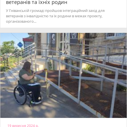
ветеранів та їхніх родин
У Гніванській громаді пройшов інтеграційний захід для
ветеранів з інвалідністю та їх родини в межах проекту,
організованого...
19 вересня 2024 р.