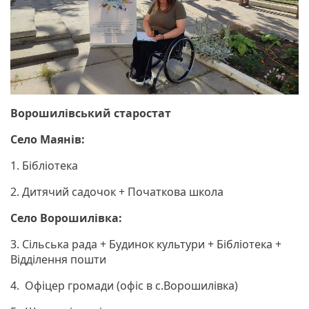
Ворошилівський старостат
Село Маянів:
1. Бібліотека
2. Дитячий садочок + Початкова школа
Село Ворошилівка:
3. Сільська рада + Будинок культури + Бібліотека +
Відділення пошти
4. Офіцер громади (офіс в с.Ворошилівка)