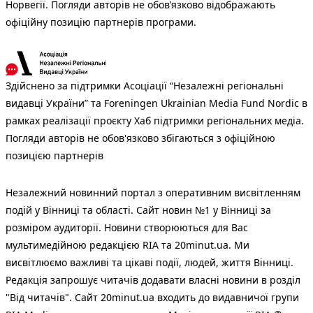
Норвегії. Погляди авторів не обов’язково відображають
офіційну позицію партнерів програми.
Здійснено за підтримки Асоціації “Незалежні регіональні
видавці України” та Foreningen Ukrainian Media Fund Nordic в
рамках реалізації проєкту Хаб підтримки регіональних медіа.
Погляди авторів не обов'язково збігаються з офіційною
позицією партнерів
Незалежний новинний портал з оперативним висвітленням
подій у Вінниці та області. Сайт новин №1 у Вінниці за
розміром аудиторії. Новини створюються для Вас
мультимедійною редакцією RIA та 20minut.ua. Ми
висвітлюємо важливі та цікаві події, людей, життя Вінниці.
Редакція запрошує читачів додавати власні новини в розділ
"Від читачів". Сайт 20minut.ua входить до видавничої групи