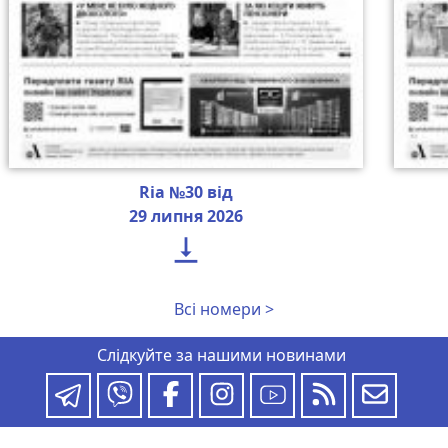
Ria №30 від
29 липня 2026

Всі номери >
Слідкуйте за нашими новинами