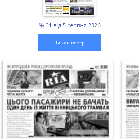
№ 31 від 5 серпня 2026
Читати номер