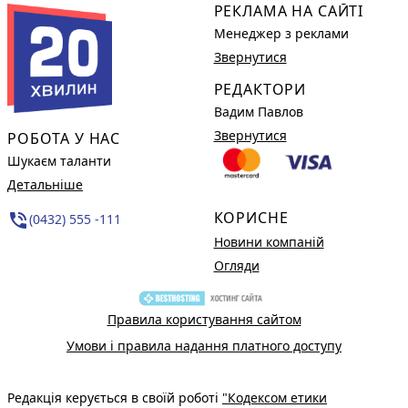
РЕКЛАМА НА САЙТІ
Менеджер з реклами
Звернутися
РЕДАКТОРИ
Вадим Павлов
Звернутися
РОБОТА У НАС
Шукаєм таланти
Детальніше
КОРИСНЕ
phone_in_talk
(0432) 555 -111
Новини компаній
Огляди
Правила користування сайтом
Умови і правила надання платного доступу
Редакція керується в своїй роботі
"Кодексом етики