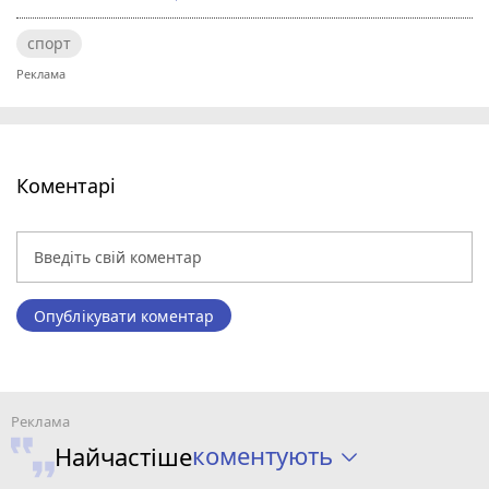
спорт
Коментарі
Опублікувати коментар
коментують
Найчастіше