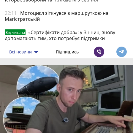
22:11
Мотоцикл зіткнувся з маршруткою на
Магістратській
«Сертифікати добра»: у Вінниці знову
Від читача
допомагають тим, хто потребує підтримки
Всі новини
Підпишись