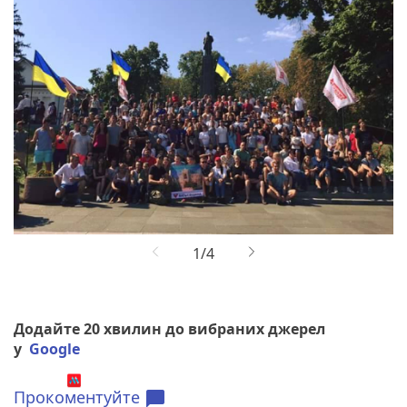
Додайте 20 хвилин до вибраних джерел
у
Google
Прокоментуйте
chat_bubble