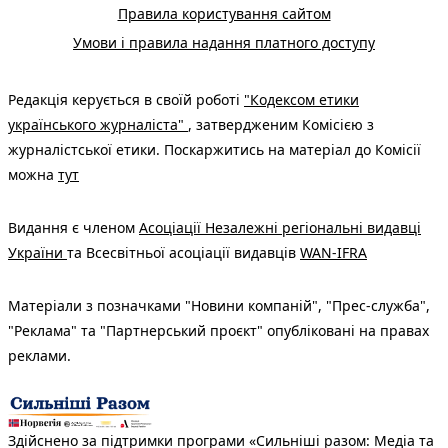
Правила користування сайтом
Умови і правила надання платного доступу
Редакція керується в своїй роботі
"Кодексом етики
українського журналіста"
, затвердженим Комісією з
журналістської етики. Поскаржитись на матеріал до Комісії
можна
тут
Видання є членом
Асоціації Незалежні регіональні видавці
України
та Всесвітньої асоціації видавців
WAN-IFRA
Матеріали з позначками "Новини компаній", "Прес-служба",
"Реклама" та "Партнерський проєкт" опубліковані на правах
реклами.
Здійснено за підтримки програми «Сильніші разом: Медіа та