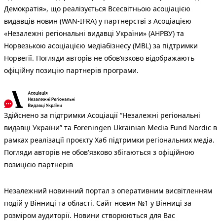
Демократія», що реалізується Всесвітньою асоціацією
видавців новин (WAN-IFRA) у партнерстві з Асоціацією
«Незалежні регіональні видавці України» (АНРВУ) та
Норвезькою асоціацією медіабізнесу (MBL) за підтримки
Норвегії. Погляди авторів не обов’язково відображають
офіційну позицію партнерів програми.
Здійснено за підтримки Асоціації “Незалежні регіональні
видавці України” та Foreningen Ukrainian Media Fund Nordic в
рамках реалізації проєкту Хаб підтримки регіональних медіа.
Погляди авторів не обов'язково збігаються з офіційною
позицією партнерів
Незалежний новинний портал з оперативним висвітленням
подій у Вінниці та області. Сайт новин №1 у Вінниці за
розміром аудиторії. Новини створюються для Вас