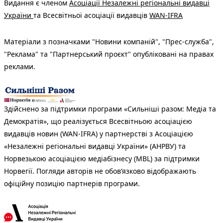
Видання є членом
Асоціації Незалежні регіональні видавці
України
та Всесвітньої асоціації видавців
WAN-IFRA
Матеріали з позначками "Новини компаній", "Прес-служба",
"Реклама" та "Партнерський проєкт" опубліковані на правах
реклами.
Здійснено за підтримки програми «Сильніші разом: Медіа та
Демократія», що реалізується Всесвітньою асоціацією
видавців новин (WAN-IFRA) у партнерстві з Асоціацією
«Незалежні регіональні видавці України» (АНРВУ) та
Норвезькою асоціацією медіабізнесу (MBL) за підтримки
Норвегії. Погляди авторів не обов’язково відображають
офіційну позицію партнерів програми.