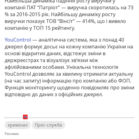
Найбільша динаміка падіння росту виручки у
компанії ПАТ “Патріот” ― виручка скоротилась на 73
% за 2016-2015 рік. Найбільшу динаміку росту
виручки показує ТОВ “Вінсіт” ― 414%, що і вивело
компанію у ТОП 15 рейтингу.
YouControl
— аналітична система, яка з понад 40
джерел формує досьє на кожну компанію України на
основі відкритих даних, відстежує зміни в
держреєстрах та візуалізує зв’язки між
афілійованими особами. Унікальна технологія
YouControl дозволяє за хвилину отримати актуальну
(на час запиту) інформацію про компанію або ФОП.
Функція моніторингу щоденно повідомляє про зміни
відповідно до даних з офіційних джерел.
кримінал
Прес-служба