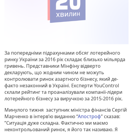
За попередніми підрахунками обсяг лотерейного
ринку України за 2016 рік складає близько мільярда
гривень. Представники Мінфіну відверто
декларують, що жодним чином не можуть
контролювати ринок азартного бізнесу, який де-
факто незаконний в Україні. Експерти YouControl
склали рейтинг та проаналізували компанії-лідери
лотерейного бізнесу за виручкою за 2015-2016 рік.
Минулого тижня заступник міністра фінансів Сергій
Марченко в інтерв’ю виданню “
Апостроф
” сказав:
”Ситуація дуже складна. Фактично ми маємо
неконтрольований ринок, я його так називаю. Я