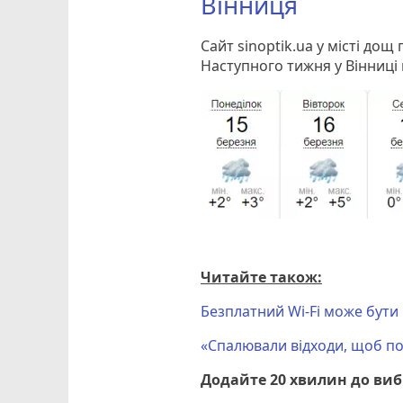
Вінниця
Сайт sinoptik.ua у місті дощ
Наступного тижня у Вінниці
Читайте також:
Безплатний Wi-Fi може бути
«Спалювали відходи, щоб по
Додайте 20 хвилин до ви