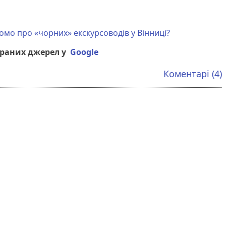
омо про «чорних» екскурсоводів у Вінниці?
браних джерел у
Google
Коментарі (4)