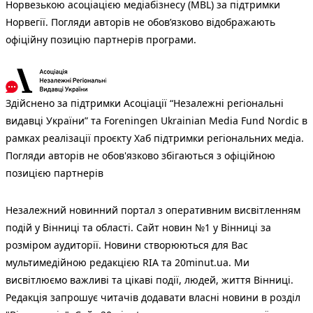
Норвезькою асоціацією медіабізнесу (MBL) за підтримки
Норвегії. Погляди авторів не обов’язково відображають
офіційну позицію партнерів програми.
Здійснено за підтримки Асоціації “Незалежні регіональні
видавці України” та Foreningen Ukrainian Media Fund Nordic в
рамках реалізації проєкту Хаб підтримки регіональних медіа.
Погляди авторів не обов'язково збігаються з офіційною
позицією партнерів
Незалежний новинний портал з оперативним висвітленням
подій у Вінниці та області. Сайт новин №1 у Вінниці за
розміром аудиторії. Новини створюються для Вас
мультимедійною редакцією RIA та 20minut.ua. Ми
висвітлюємо важливі та цікаві події, людей, життя Вінниці.
Редакція запрошує читачів додавати власні новини в розділ