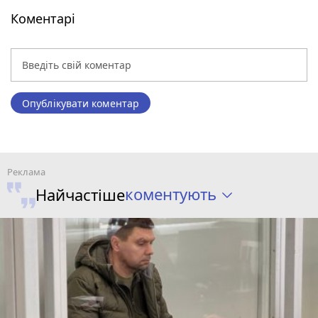
Коментарі
Опублікувати коментар
коментують
Найчастіше