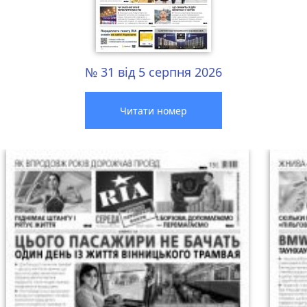
№ 31 від 5 серпня 2026
Читати номер