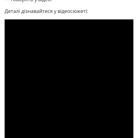
Деталі дізнавайтеся у відеосюжеті: