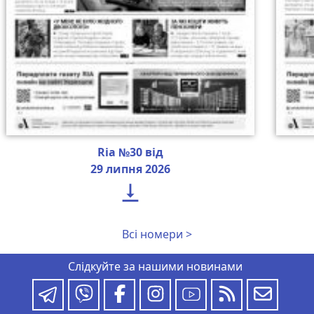
Ria №30 від
29 липня 2026

Всі номери >
Слідкуйте за нашими новинами