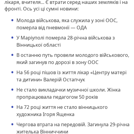
лікаря, вчителя... Є втрати серед наших земляків і на
фронті. Ось усі ці сумні новини:
Молода військова, яка служила у зоні ООС,
померла від пневмонії — ОДА
У Маріуполі померла 28-річна військова з
Вінницької області
В останню путь провели молодого військового,
який загинув по дорозі в зону ООС
На 56 році пішов із життя лікар «Центру матері
та дитини» Валерій Остапчук
Не стало викладачки музичної школи. Жінка
пропрацювала педагогом 50 років
На 72 році життя не стало вінницького
художника Ігоря Ященка
Чергова втрата на передовій. Загинула 29-річна
жителька Вінниччини