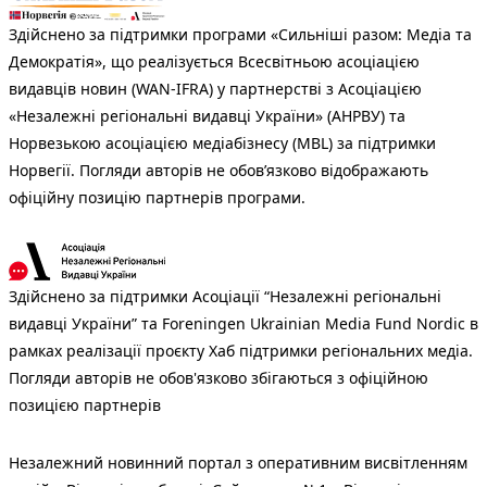
Здійснено за підтримки програми «Сильніші разом: Медіа та
Демократія», що реалізується Всесвітньою асоціацією
видавців новин (WAN-IFRA) у партнерстві з Асоціацією
«Незалежні регіональні видавці України» (АНРВУ) та
Норвезькою асоціацією медіабізнесу (MBL) за підтримки
Норвегії. Погляди авторів не обов’язково відображають
офіційну позицію партнерів програми.
Здійснено за підтримки Асоціації “Незалежні регіональні
видавці України” та Foreningen Ukrainian Media Fund Nordic в
рамках реалізації проєкту Хаб підтримки регіональних медіа.
Погляди авторів не обов'язково збігаються з офіційною
позицією партнерів
Незалежний новинний портал з оперативним висвітленням