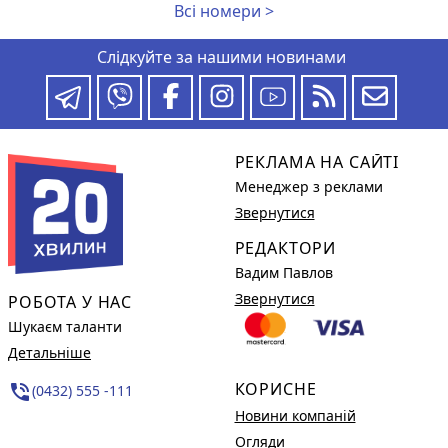
Всі номери >
Слідкуйте за нашими новинами
РЕКЛАМА НА САЙТІ
Менеджер з реклами
Звернутися
РЕДАКТОРИ
Вадим Павлов
Звернутися
РОБОТА У НАС
Шукаєм таланти
Детальніше
КОРИСНЕ
phone_in_talk
(0432) 555 -111
Новини компаній
Огляди