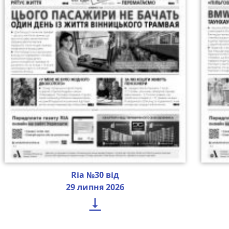
Ria №30 від
29 липня 2026
