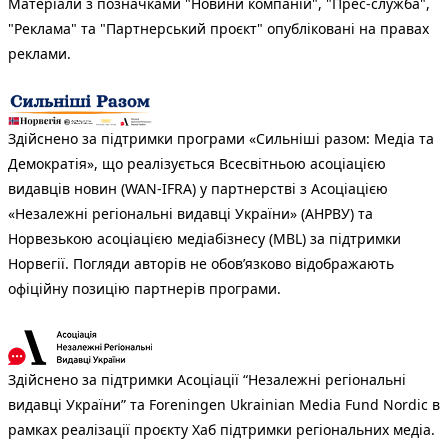
Матеріали з позначками "Новини компаній", "Прес-служба",
"Реклама" та "Партнерський проєкт" опубліковані на правах
реклами.
Здійснено за підтримки програми «Сильніші разом: Медіа та
Демократія», що реалізується Всесвітньою асоціацією
видавців новин (WAN-IFRA) у партнерстві з Асоціацією
«Незалежні регіональні видавці України» (АНРВУ) та
Норвезькою асоціацією медіабізнесу (MBL) за підтримки
Норвегії. Погляди авторів не обов’язково відображають
офіційну позицію партнерів програми.
Здійснено за підтримки Асоціації “Незалежні регіональні
видавці України” та Foreningen Ukrainian Media Fund Nordic в
рамках реалізації проєкту Хаб підтримки регіональних медіа.