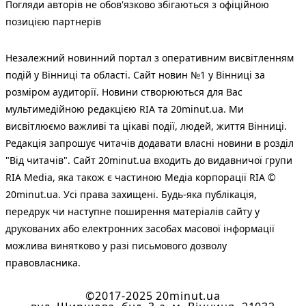
Погляди авторів не обов'язково збігаються з офіційною
позицією партнерів
Незалежний новинний портал з оперативним висвітленням
подій у Вінниці та області. Сайт новин №1 у Вінниці за
розміром аудиторії. Новини створюються для Вас
мультимедійною редакцією RIA та 20minut.ua. Ми
висвітлюємо важливі та цікаві події, людей, життя Вінниці.
Редакція запрошує читачів додавати власні новини в розділ
"Від читачів". Сайт 20minut.ua входить до видавничої групи
RIA Media, яка також є частиною Медіа корпорації RIA ©
20minut.ua. Усі права захищені. Будь-яка публiкацiя,
передрук чи наступне поширення матеріалів сайту у
друкованих або електронних засобах масової інформації
можлива винятково у разі письмового дозволу
правовласника.
©2017-2025 20minut.ua