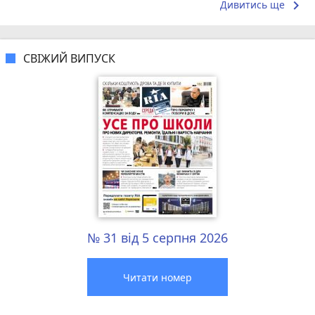
keyboard_arrow_right
Дивитись ще
СВІЖИЙ ВИПУСК
№ 31 від 5 серпня 2026
Читати номер