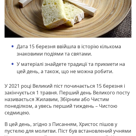
Дата 15 березня ввійшла в історію кількома
знаковими подіями та святами.
У матеріалі знайдете традиції та прикмети на
цей день, а також, що не можна робити.
У 2021 році Великий піст починається 15 березня і
закінчується 1 травня. Перший день Великого посту
називається Жилавим, Збірним або Чистим
понеділком, а увесь перший тиждень – Чистою
седмицею.
В цей день, згідно з Писанням, Христос пішов у
пустелю для молитви. Піст був встановлений учнями