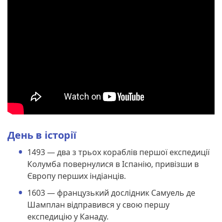
День в історії
1493 — два з трьох кораблів першої експедиції
Колумба повернулися в Іспанію, привізши в
Європу перших індіанців.
1603 — французький дослідник Самуель де
Шамплан відправився у свою першу
експедицію у Канаду.