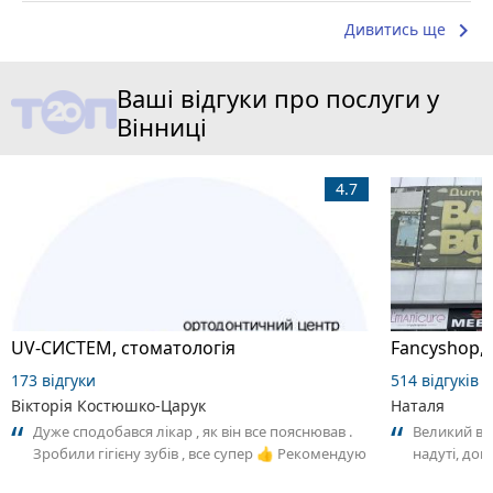
keyboard_arrow_right
Дивитись ще
Ваші відгуки про послуги у
Вінниці
4.7
UV-СИСТЕМ, стоматологія
173 відгуки
514 відгуків
Вікторія Костюшко-Царук
Наталя
Дуже сподобався лікар , як він все пояснював .
Великий виб
Зробили гігієну зубів , все супер 👍 Рекомендую
надуті, до
персонал, д