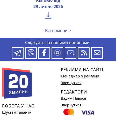
Ria №30 від
29 липня 2026

Всі номери >
Слідкуйте за нашими новинами
РЕКЛАМА НА САЙТІ
Менеджер з реклами
Звернутися
РЕДАКТОРИ
Вадим Павлов
Звернутися
РОБОТА У НАС
Шукаєм таланти