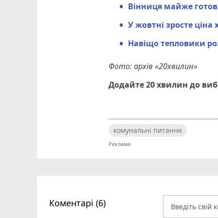
Вінниця майже готов
У жовтні зросте ціна
Навіщо тепловики ро
Фото: архів «20хвилин»
Додайте 20 хвилин до ви
комунальні питання
Коментарі (6)