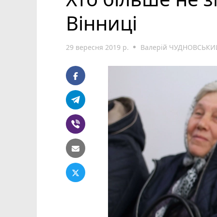
Вінниці
29 вересня 2019 р.
Валерій ЧУДНОВСЬКИ