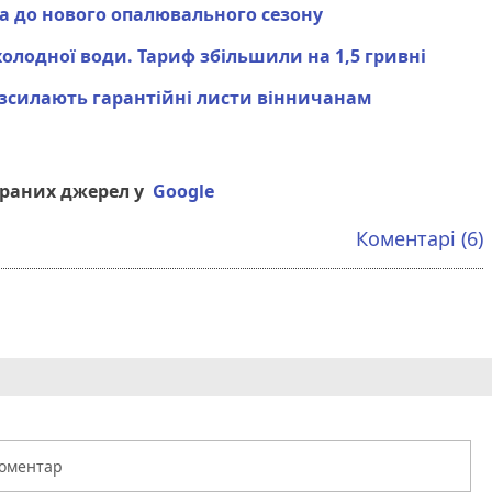
а до нового опалювального сезону
 холодної води. Тариф збільшили на 1,5 гривні
зсилають гарантійні листи вінничанам
браних джерел у
Google
Коментарі (6)