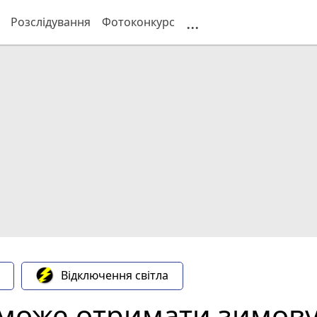
...
Розслідування
Фотоконкурс
Відключення світла
зможе отримати зимову