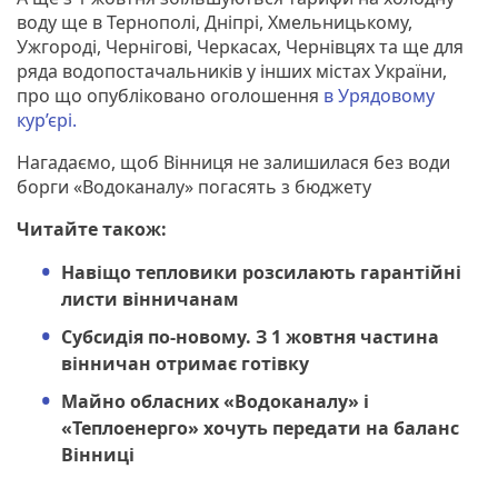
воду ще в Тернополі, Дніпрі, Хмельницькому,
Ужгороді, Чернігові, Черкасах, Чернівцях та ще для
ряда водопостачальників у інших містах України,
про що опубліковано оголошення
в Урядовому
кур’єрі.
Нагадаємо, щоб Вінниця не залишилася без води
борги «Водоканалу» погасять з бюджету
Читайте також:
Навіщо тепловики розсилають гарантійні
листи вінничанам
Субсидія по-новому. З 1 жовтня частина
вінничан отримає готівку
Майно обласних «Водоканалу» і
«Теплоенерго» хочуть передати на баланс
Вінниці