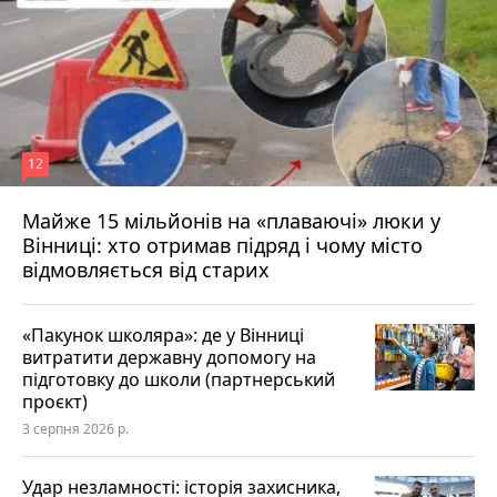
12
Майже 15 мільйонів на «плаваючі» люки у
Вінниці: хто отримав підряд і чому місто
відмовляється від старих
«Пакунок школяра»: де у Вінниці
витратити державну допомогу на
підготовку до школи (партнерський
проєкт)
3 серпня 2026 р.
Удар незламності: історія захисника,