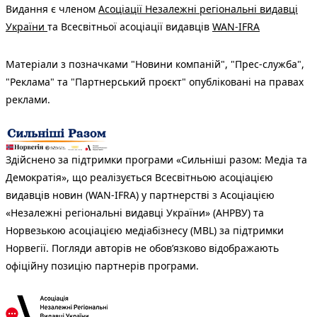
Видання є членом
Асоціації Незалежні регіональні видавці
України
та Всесвітньої асоціації видавців
WAN-IFRA
Матеріали з позначками "Новини компаній", "Прес-служба",
"Реклама" та "Партнерський проєкт" опубліковані на правах
реклами.
Здійснено за підтримки програми «Сильніші разом: Медіа та
Демократія», що реалізується Всесвітньою асоціацією
видавців новин (WAN-IFRA) у партнерстві з Асоціацією
«Незалежні регіональні видавці України» (АНРВУ) та
Норвезькою асоціацією медіабізнесу (MBL) за підтримки
Норвегії. Погляди авторів не обов’язково відображають
офіційну позицію партнерів програми.