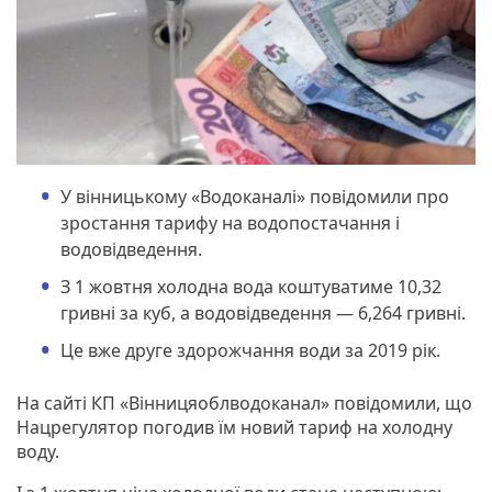
У вінницькому «Водоканалі» повідомили про
зростання тарифу на водопостачання і
водовідведення.
З 1 жовтня холодна вода коштуватиме 10,32
гривні за куб, а водовідведення — 6,264 гривні.
Це вже друге здорожчання води за 2019 рік.
На сайті КП «Вінницяоблводоканал» повідомили, що
Нацрегулятор погодив їм новий тариф на холодну
воду.