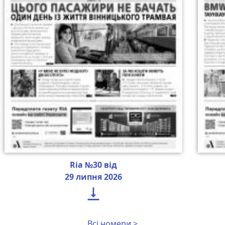
Ria №30 від
29 липня 2026

Всі номери >