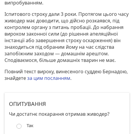
випробуванням.
Іспитового строку дали 3 роки. Протягом цього часу
живодер має доводити, що дійсно розкаявся, під
контролем органу з питань пробації. До набрання
вироком законної сили (до рішення апеляційної
інстанції або завершення строку оскарження) він
знаходиться під обраним йому на час слідства
запобіжним заходом — домашнім арештом.
Сподіваємося, більше домашніх тварин не має.
Повний текст вироку, винесеного суддею Бернадою,
знайдете
за цим посланням
.
ОПИТУВАННЯ
Чи достатнє покарання отримав живодер?
Так