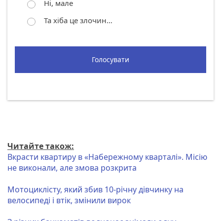
Ні, мале
Та хіба це злочин…
Голосувати
Читайте також:
Вкрасти квартиру в «Набережному кварталі». Місію
не виконали, але змова розкрита
Мотоциклісту, який збив 10-річну дівчинку на
велосипеді і втік, змінили вирок