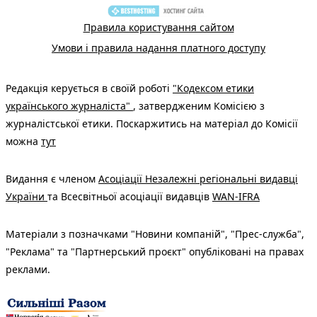
Правила користування сайтом
Умови і правила надання платного доступу
Редакція керується в своїй роботі
"Кодексом етики
українського журналіста"
, затвердженим Комісією з
журналістської етики. Поскаржитись на матеріал до Комісії
можна
тут
Видання є членом
Асоціації Незалежні регіональні видавці
України
та Всесвітньої асоціації видавців
WAN-IFRA
Матеріали з позначками "Новини компаній", "Прес-служба",
"Реклама" та "Партнерський проєкт" опубліковані на правах
реклами.