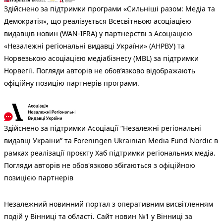
Здійснено за підтримки програми «Сильніші разом: Медіа та
Демократія», що реалізується Всесвітньою асоціацією
видавців новин (WAN-IFRA) у партнерстві з Асоціацією
«Незалежні регіональні видавці України» (АНРВУ) та
Норвезькою асоціацією медіабізнесу (MBL) за підтримки
Норвегії. Погляди авторів не обов’язково відображають
офіційну позицію партнерів програми.
Здійснено за підтримки Асоціації “Незалежні регіональні
видавці України” та Foreningen Ukrainian Media Fund Nordic в
рамках реалізації проєкту Хаб підтримки регіональних медіа.
Погляди авторів не обов'язково збігаються з офіційною
позицією партнерів
Незалежний новинний портал з оперативним висвітленням
подій у Вінниці та області. Сайт новин №1 у Вінниці за