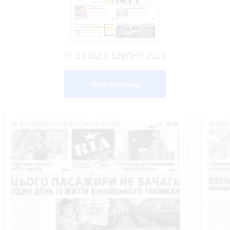
№ 31 від 5 серпня 2026
Читати номер