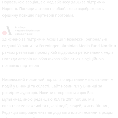
Норвезькою асоціацією медіабізнесу (MBL) за підтримки
Норвегії. Погляди авторів не обов’язково відображають
офіційну позицію партнерів програми.
Здійснено за підтримки Асоціації “Незалежні регіональні
видавці України” та Foreningen Ukrainian Media Fund Nordic в
рамках реалізації проєкту Хаб підтримки регіональних медіа.
Погляди авторів не обов'язково збігаються з офіційною
позицією партнерів
Незалежний новинний портал з оперативним висвітленням
подій у Вінниці та області. Сайт новин №1 у Вінниці за
розміром аудиторії. Новини створюються для Вас
мультимедійною редакцією RIA та 20minut.ua. Ми
висвітлюємо важливі та цікаві події, людей, життя Вінниці.
Редакція запрошує читачів додавати власні новини в розділ