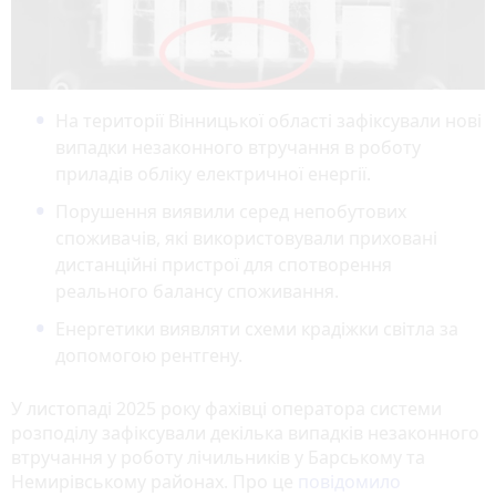
На території Вінницької області зафіксували нові
випадки незаконного втручання в роботу
приладів обліку електричної енергії.
Порушення виявили серед непобутових
споживачів, які використовували приховані
дистанційні пристрої для спотворення
реального балансу споживання.
Енергетики виявляти схеми крадіжки світла за
допомогою рентгену.
У листопаді 2025 року фахівці оператора системи
розподілу зафіксували декілька випадків незаконного
втручання у роботу лічильників у Барському та
Немирівському районах. Про це
повідомило