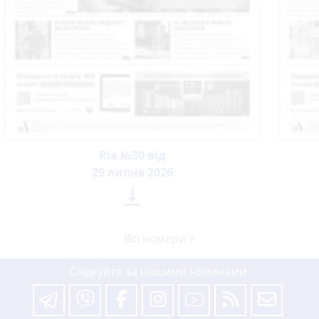
Ria №30 від
29 липня 2026

Всі номери >
Слідкуйте за нашими новинами