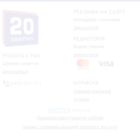
РЕКЛАМА НА САЙТІ
Менеджер з реклами
Звернутися
РЕДАКТОРИ
Вадим Павлов
Звернутися
РОБОТА У НАС
Шукаєм таланти
Детальніше
КОРИСНЕ
phone_in_talk
(0432) 555 -111
Новини компаній
Огляди
Правила користування сайтом
Умови і правила надання платного доступу