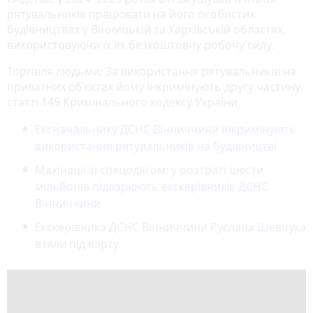
рятувальників працювати на його особистих
будівництвах у Вінницькій та Харківській областях,
використовуючи їх як безкоштовну робочу силу.
Торгівля людьми: За використання рятувальників на
приватних об'єктах йому інкримінують другу частину
статті 149 Кримінального кодексу України.
Ексначальнику ДСНС Вінниччини інкримінують
використання рятувальників на будівництві
Махінації зі спецодягом: у розтраті шести
мільйонів підозрюють екскерівників ДСНС
Вінниччини
Екскерівника ДСНС Вінниччини Руслана Шевчука
взяли під варту