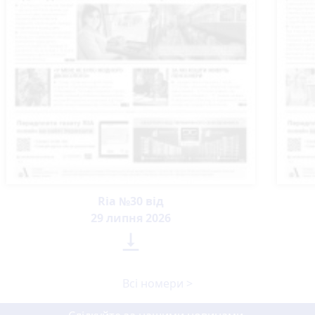
Ria №30 від
29 липня 2026

Всі номери >