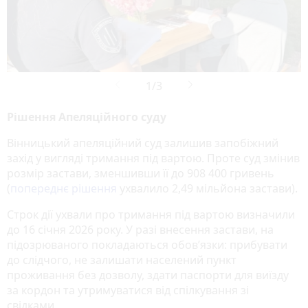
Рішення Апеляційного суду
Вінницький апеляційний суд залишив запобіжний
захід у вигляді тримання під вартою. Проте суд змінив
розмір застави, зменшивши її до 908 400 гривень
(
попереднє рішення
ухвалило 2,49 мільйона застави).
Строк дії ухвали про тримання під вартою визначили
до 16 січня 2026 року. У разі внесення застави, на
підозрюваного покладаються обов’язки: прибувати
до слідчого, не залишати населений пункт
проживання без дозволу, здати паспорти для виїзду
за кордон та утримуватися від спілкування зі
свідками.