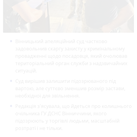
Вінницький апеляційний суд частково
задовольнив скаргу захисту у кримінальному
провадженні щодо посадовця, який очолював
територіальний орган служби з надзвичайних
ситуацій.
Суд вирішив залишити підозрюваного під
вартою, але суттєво зменшив розмір застави,
необхідної для звільнення.
Редакція з'ясувала, що йдеться про колишнього
очільника ГУ ДСНС Вінниччини, якого
підозрюють у торгівлі людьми, масштабній
розтраті і не тільки.