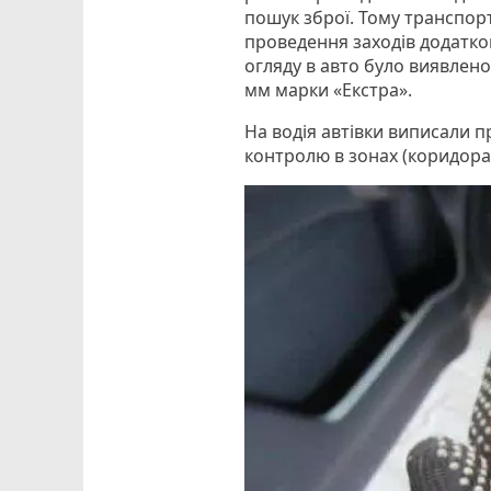
пошук зброї. Тому транспорт
проведення заходів додатко
огляду в авто було виявлено 
мм марки «Екстра».
На водія автівки виписали
контролю в зонах (коридор