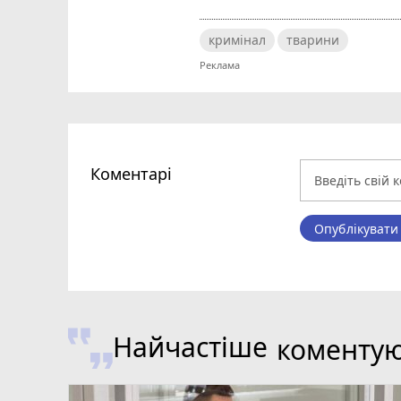
кримінал
тварини
Коментарі
Опублікувати
Найчастіше
коменту