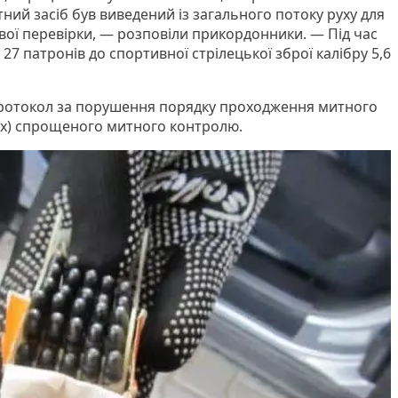
ний засіб був виведений із загального потоку руху для
вої перевірки, — розповіли прикордонники. — Під час
27 патронів до спортивної стрілецької зброї калібру 5,6
 протокол за порушення порядку проходження митного
ах) спрощеного митного контролю.