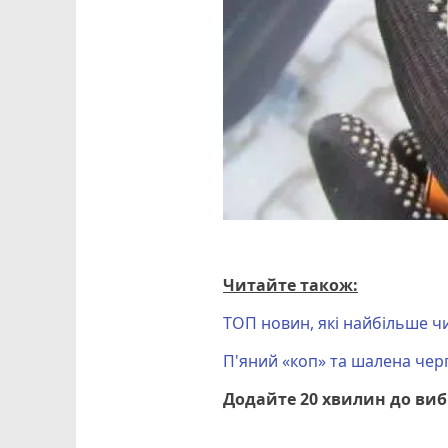
Читайте також:
ТОП новин, які найбільше ч
П'яний «коп» та шалена черг
Додайте 20 хвилин до ви