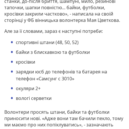
станки, до-після бриття, шампуні, мило, резинові
тапочки, шапки повністю... байки, футболки,
кросівки закрили частково», - написала на своїй
сторінці у ФБ вінницька волонтерка Мая Цветкова.
Але за її словами, зараз є наступні потреби:
спортивні штани (48, 50, 52)
байки з блискавкою та футболки
кросівки
зарядки юсб до телефонів та батарея на
телефон «Самсунг с 3010»
окуляри 2+
вологі серветки
Волонтери просять штани, байки та футболки
приносити нові. «Адже вони там бачили пекло, тому
ми маємо про них попіклуватись», - зазначають