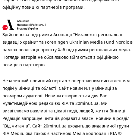
офіційну позицію партнерів програми.
Здійснено за підтримки Асоціації “Незалежні регіональні
видавці України” та Foreningen Ukrainian Media Fund Nordic в
рамках реалізації проєкту Хаб підтримки регіональних медіа.
Погляди авторів не обов'язково збігаються з офіційною
позицією партнерів
Незалежний новинний портал з оперативним висвітленням
подій у Вінниці та області. Сайт новин №1 у Вінниці за
розміром аудиторії. Новини створюються для Вас
мультимедійною редакцією RIA та 20minut.ua. Ми
висвітлюємо важливі та цікаві події, людей, життя Вінниці.
Редакція запрошує читачів додавати власні новини в розділ
"Від читачів". Сайт 20minut.ua входить до видавничої групи
RIA Media, яка також є частиною Медіа корпорації RIA ©