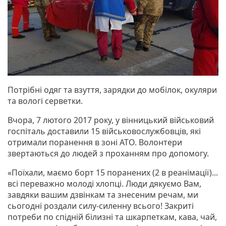
Потрібні одяг та взуття, зарядки до мобілок, окуляри
та вологі серветки.
Вчора, 7 лютого 2017 року, у вінницький військовий
госпіталь доставили 15 військовослужбовців, які
отримали поранення в зоні АТО. Волонтери
звертаються до людей з проханням про допомогу.
«Поїхали, маємо борт 15 поранених (2 в реанімації)...
всі переважно молоді хлопці. Люди дякуємо Вам,
завдяки вашим дзвінкам та знесеним речам, ми
сьогодні роздали силу-силенну всього! Закриті
потреби по спідній білизні та шкарпеткам, кава, чай,