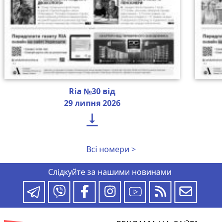
Ria №30 від
29 липня 2026

Всі номери >
Слідкуйте за нашими новинами