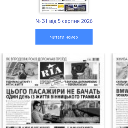
№ 31 від 5 серпня 2026
Читати номер