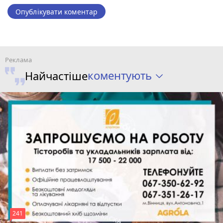
Опублікувати коментар
коментують
Найчастіше
241