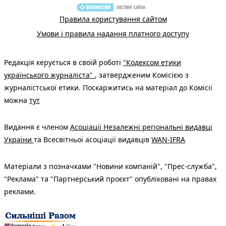
Правила користування сайтом
Умови і правила надання платного доступу
Редакція керується в своїй роботі
"Кодексом етики
українського журналіста"
, затвердженим Комісією з
журналістської етики. Поскаржитись на матеріал до Комісії
можна
тут
Видання є членом
Асоціації Незалежні регіональні видавці
України
та Всесвітньої асоціації видавців
WAN-IFRA
Матеріали з позначками "Новини компаній", "Прес-служба",
"Реклама" та "Партнерський проєкт" опубліковані на правах
реклами.