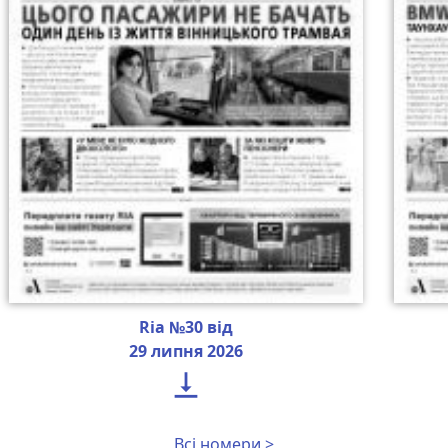
Ria №30 від
29 липня 2026

Всі номери >