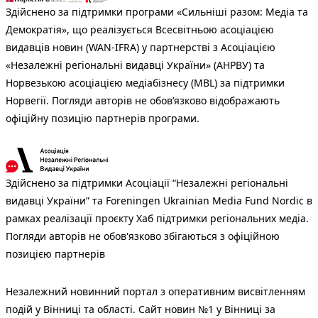
Здійснено за підтримки програми «Сильніші разом: Медіа та
Демократія», що реалізується Всесвітньою асоціацією
видавців новин (WAN-IFRA) у партнерстві з Асоціацією
«Незалежні регіональні видавці України» (АНРВУ) та
Норвезькою асоціацією медіабізнесу (MBL) за підтримки
Норвегії. Погляди авторів не обов’язково відображають
офіційну позицію партнерів програми.
Здійснено за підтримки Асоціації “Незалежні регіональні
видавці України” та Foreningen Ukrainian Media Fund Nordic в
рамках реалізації проєкту Хаб підтримки регіональних медіа.
Погляди авторів не обов'язково збігаються з офіційною
позицією партнерів
Незалежний новинний портал з оперативним висвітленням
подій у Вінниці та області. Сайт новин №1 у Вінниці за