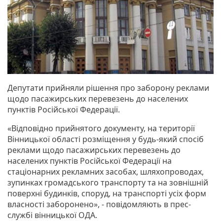
Депутати прийняли рішення про заборону реклами
щодо пасажирських перевезень до населених
пунктів Російської Федерації.
«Відповідно прийнятого документу, на території
Вінницької області розміщення у будь-який спосіб
реклами щодо пасажирських перевезень до
населених пунктів Російської Федерації на
стаціонарних рекламних засобах, шляхопроводах,
зупинках громадського транспорту та на зовнішній
поверхні будинків, споруд, на транспорті усіх форм
власності заборонено», - повідомляють в прес-
службі вінницької ОДА.