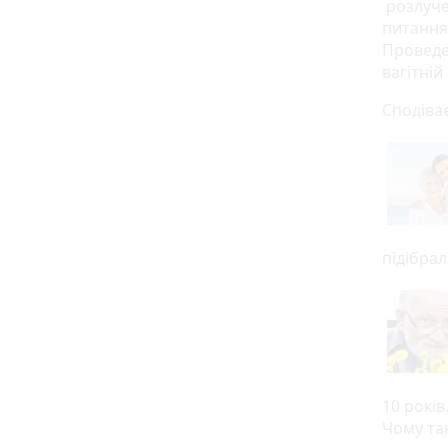
розлучен
питання:
Проведе
вагітній
Сподіває
підібрал
10 років
Чому та