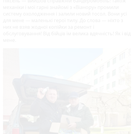
піксель — вийшов справжній бандеромобіль! Також
механіки і мої гарні знайомі з «Віанору» промили
систему охолодження і залили новий тосол. Вони усі
для мене — маленькі герої тилу. До слова — ніхто з
них не взяв жодної копійки за ремонт і
обслуговування! Від бійців їм велика вдячність! Як і від
мене.