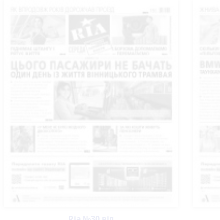
Ria №30 від