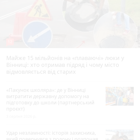
12
Майже 15 мільйонів на «плаваючі» люки у
Вінниці: хто отримав підряд і чому місто
відмовляється від старих
«Пакунок школяра»: де у Вінниці
витратити державну допомогу на
підготовку до школи (партнерський
проєкт)
3 серпня 2026 р.
Удар незламності: історія захисника,
який повернувся з полону і розпочав