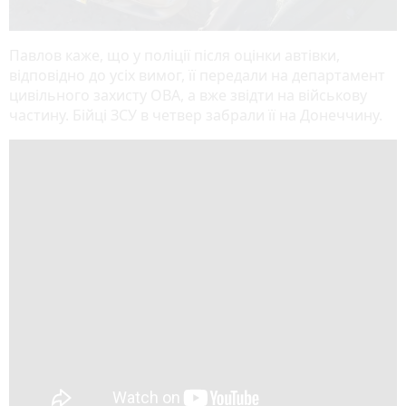
Павлов каже, що у поліції після оцінки автівки,
відповідно до усіх вимог, її передали на департамент
цивільного захисту ОВА, а вже звідти на військову
частину. Бійці ЗСУ в четвер забрали її на Донеччину.