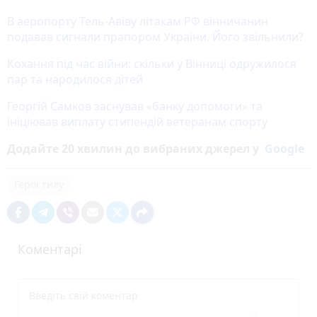
В аеропорту Тель-Авіву літакам РФ вінничанин
подавав сигнали прапором України. Його звільнили?
Кохання під час війни: скільки у Вінниці одружилося
пар та народилося дітей
Георгій Самков заснував «банку допомоги» та
ініціював виплату стипендій ветеранам спорту
Додайте 20 хвилин до вибраних джерел у
Google
Герої тилу
Коментарі