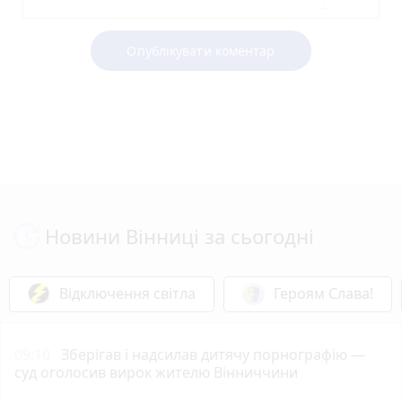
Опублікувати коментар
Новини Вінниці за сьогодні
Відключення світла
Героям Слава!
09:10
Зберігав і надсилав дитячу порнографію —
суд оголосив вирок жителю Вінниччини