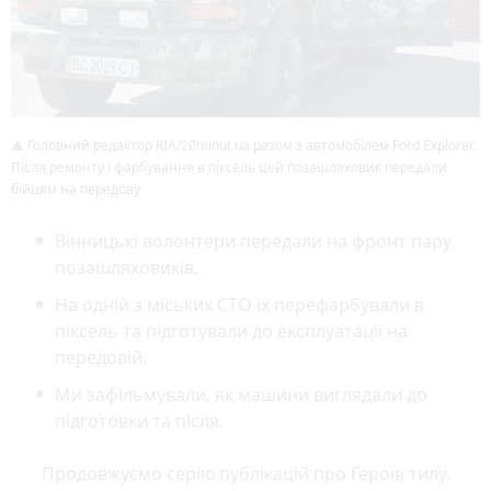
Головний редактор RIA/20minut.ua разом з автомобілем Ford Explorer.
Після ремонту і фарбування в піксель цей позашляховик передали
бійцям на передову
Вінницькі волонтери передали на фронт пару
позашляховиків.
На одній з міських СТО їх перефарбували в
піксель та підготували до експлуатації на
передовій.
Ми зафільмували, як машини виглядали до
підготовки та після.
Продовжуємо серію публікацій про Героїв тилу.