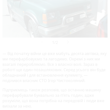
— Від початку війни це вже мабуть десята автівка, яку
ми перефарбовуємо та лагодимо. Окремі з них ми
взагалі переробляємо. Все з власної волі. Зараз в
роботі ще один позашляховик. Серед усього він буде
обладнаний і для встановлення кулемету, —
поділився власник СТО Ігор Чистоколяний.
Підприємець також розповів, що останню машину
перефарбували буквально за п’ять годин, адже
розуміли, що вона потрібна на передовій і люди вже
виїхали за нею.