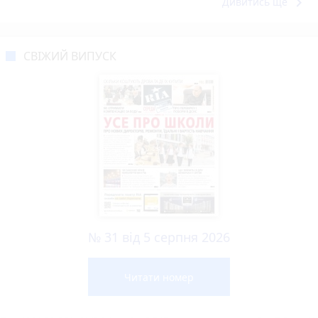
keyboard_arrow_right
Дивитись ще
СВІЖИЙ ВИПУСК
№ 31 від 5 серпня 2026
Читати номер