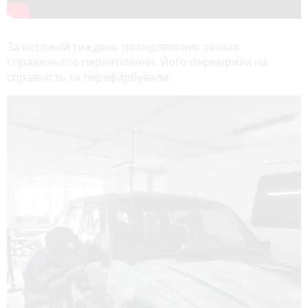
За останній тиждень позашляховик зазнав
справжнього перевтілення. Його перевірили на
справність та перефарбували.