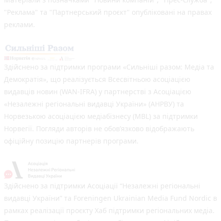
"Реклама" та "Партнерський проєкт" опубліковані на правах
реклами.
Здійснено за підтримки програми «Сильніші разом: Медіа та
Демократія», що реалізується Всесвітньою асоціацією
видавців новин (WAN-IFRA) у партнерстві з Асоціацією
«Незалежні регіональні видавці України» (АНРВУ) та
Норвезькою асоціацією медіабізнесу (MBL) за підтримки
Норвегії. Погляди авторів не обов’язково відображають
офіційну позицію партнерів програми.
Здійснено за підтримки Асоціації “Незалежні регіональні
видавці України” та Foreningen Ukrainian Media Fund Nordic в
рамках реалізації проєкту Хаб підтримки регіональних медіа.