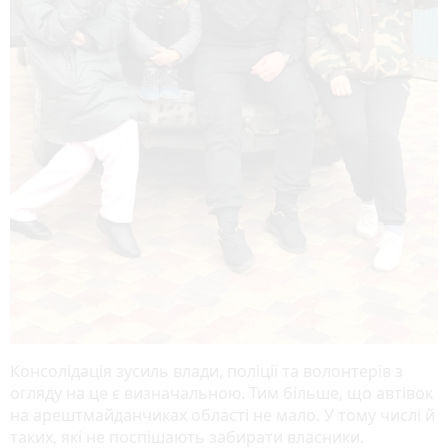
Консолідація зусиль влади, поліції та волонтерів з
огляду на це є визначальною. Тим більше, що автівок
на арештмайданчиках області не мало. У тому числі й
таких, які не поспішають забирати власники.