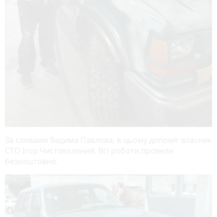
За словами Вадима Павлова, в цьому допоміг власник
СТО Ігор Чистоколяний. Всі роботи провели
безкоштовно.
