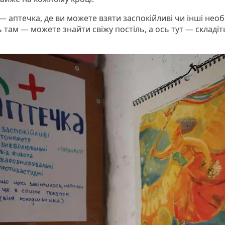
— аптечка, де ви можете взяти заспокійливі чи інші необ
ь там — можете знайти свіжу постіль, а ось тут — складіт