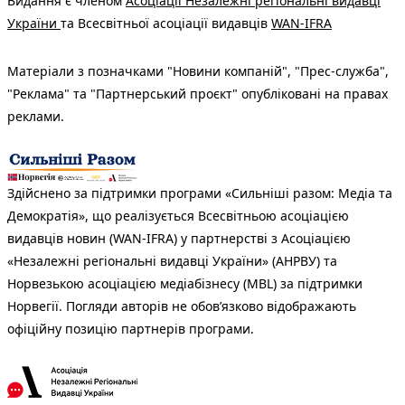
Видання є членом
Асоціації Незалежні регіональні видавці
України
та Всесвітньої асоціації видавців
WAN-IFRA
Матеріали з позначками "Новини компаній", "Прес-служба",
"Реклама" та "Партнерський проєкт" опубліковані на правах
реклами.
Здійснено за підтримки програми «Сильніші разом: Медіа та
Демократія», що реалізується Всесвітньою асоціацією
видавців новин (WAN-IFRA) у партнерстві з Асоціацією
«Незалежні регіональні видавці України» (АНРВУ) та
Норвезькою асоціацією медіабізнесу (MBL) за підтримки
Норвегії. Погляди авторів не обов’язково відображають
офіційну позицію партнерів програми.