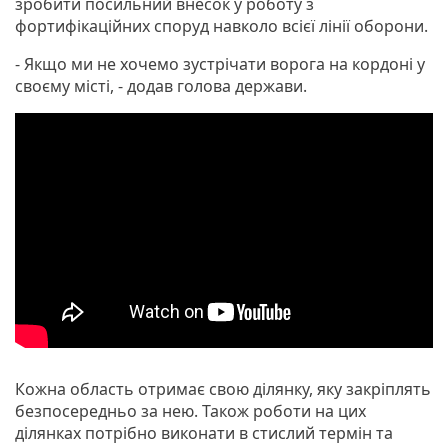
зробити посильний внесок у роботу з
фортифікаційних споруд навколо всієї лінії оборони.
- Якщо ми не хочемо зустрічати ворога на кордоні у
своєму місті, - додав голова держави.
Кожна область отримає свою ділянку, яку закріплять
безпосередньо за нею. Також роботи на цих
ділянках потрібно виконати в стислий термін та