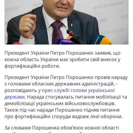
Президент України Петро Порошенко заявив, що
кожна область України має зробити свій внесок у
фортифікаційні роботи.
Президент України Петро Порошенко провів нараду
з головами обласних державних адміністрацій, -
розповідають
у прес-службі голови української
держави
. Нарада стосувалась питання мобілізації та
демобілізації українських військовослужбовців.
Також під час наради Порошенко підняв питання
про фортифікаційні споруди вздовж лінії оборони.
За словами Порошенка обов’язок кожної області