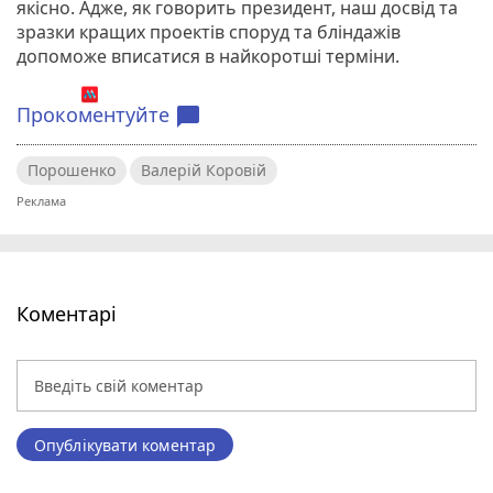
якісно. Адже, як говорить президент, наш досвід та
зразки кращих проектів споруд та бліндажів
допоможе вписатися в найкоротші терміни.
Прокоментуйте
chat_bubble
Порошенко
Валерій Коровій
Коментарі
Опублікувати коментар