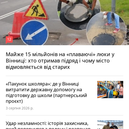
12
Майже 15 мільйонів на «плаваючі» люки у
Вінниці: хто отримав підряд і чому місто
відмовляється від старих
«Пакунок школяра»: де у Вінниці
витратити державну допомогу на
підготовку до школи (партнерський
проєкт)
3 серпня 2026 р.
Удар незламності: історія захисника,
який повернувся з полону і розпочав