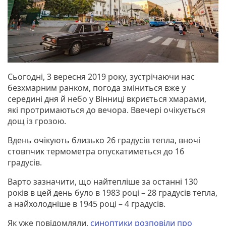
Сьогодні, 3 вересня 2019 року, зустрічаючи нас
безхмарним ранком, погода зміниться вже у
середині дня й небо у Вінниці вкриється хмарами,
які протримаються до вечора. Ввечері очікується
дощ із грозою.
Вдень очікують близько 26 градусів тепла, вночі
стовпчик термометра опускатиметься до 16
градусів.
Варто зазначити, що найтепліше за останні 130
років в цей день було в 1983 році – 28 градусів тепла,
а найхолодніше в 1945 році – 4 градусів.
Як уже повідомляли,
синоптики розповіли про