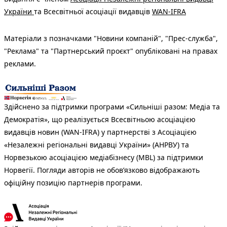
України
та Всесвітньої асоціації видавців
WAN-IFRA
Матеріали з позначками "Новини компаній", "Прес-служба",
"Реклама" та "Партнерський проєкт" опубліковані на правах
реклами.
Здійснено за підтримки програми «Сильніші разом: Медіа та
Демократія», що реалізується Всесвітньою асоціацією
видавців новин (WAN-IFRA) у партнерстві з Асоціацією
«Незалежні регіональні видавці України» (АНРВУ) та
Норвезькою асоціацією медіабізнесу (MBL) за підтримки
Норвегії. Погляди авторів не обов’язково відображають
офіційну позицію партнерів програми.