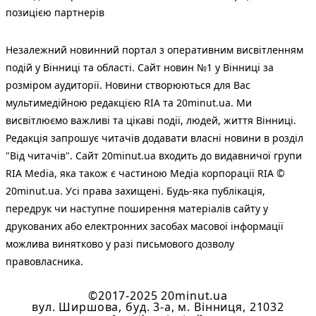
позицією партнерів
Незалежний новинний портал з оперативним висвітленням
подій у Вінниці та області. Сайт новин №1 у Вінниці за
розміром аудиторії. Новини створюються для Вас
мультимедійною редакцією RIA та 20minut.ua. Ми
висвітлюємо важливі та цікаві події, людей, життя Вінниці.
Редакція запрошує читачів додавати власні новини в розділ
"Від читачів". Сайт 20minut.ua входить до видавничої групи
RIA Media, яка також є частиною Медіа корпорації RIA ©
20minut.ua. Усі права захищені. Будь-яка публiкацiя,
передрук чи наступне поширення матеріалів сайту у
друкованих або електронних засобах масової інформації
можлива винятково у разі письмового дозволу
правовласника.
©2017-2025 20minut.ua
вул. Ширшова, буд. 3-а, м. Вінниця, 21032