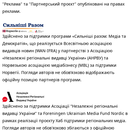
"Реклама" та "Партнерський проєкт" опубліковані на правах
реклами.
Здійснено за підтримки програми «Сильніші разом: Медіа та
Демократія», що реалізується Всесвітньою асоціацією
видавців новин (WAN-IFRA) у партнерстві з Асоціацією
«Незалежні регіональні видавці України» (АНРВУ) та
Норвезькою асоціацією медіабізнесу (MBL) за підтримки
Норвегії. Погляди авторів не обов’язково відображають
офіційну позицію партнерів програми.
Здійснено за підтримки Асоціації “Незалежні регіональні
видавці України” та Foreningen Ukrainian Media Fund Nordic в
рамках реалізації проєкту Хаб підтримки регіональних медіа.
Погляди авторів не обов'язково збігаються з офіційною