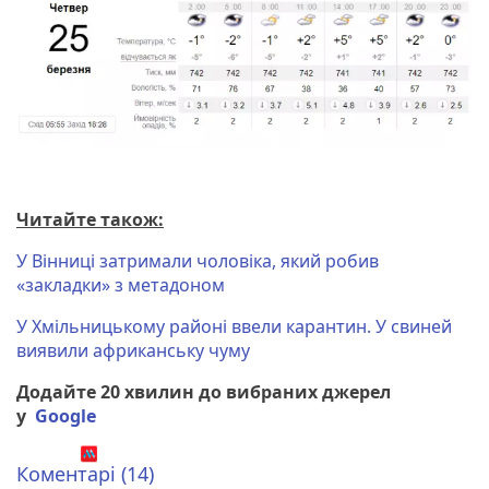
Читайте також:
У Вінниці затримали чоловіка, який робив
«закладки» з метадоном
У Хмільницькому районі ввели карантин. У свиней
виявили африканську чуму
Додайте 20 хвилин до вибраних джерел
у
Google
Коментарі (14)