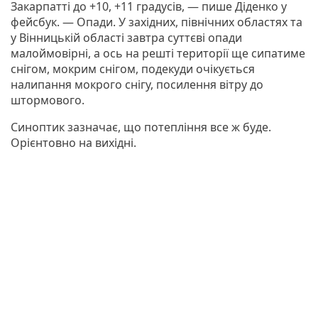
Закарпатті до +10, +11 градусів, — пише Діденко у
фейсбук. — Опади. У західних, північних областях та
у Вінницькій області завтра суттєві опади
малоймовірні, а ось на решті території ще сипатиме
снігом, мокрим снігом, подекуди очікується
налипання мокрого снігу, посилення вітру до
штормового.
Синоптик зазначає, що потепління все ж буде.
Орієнтовно на вихідні.