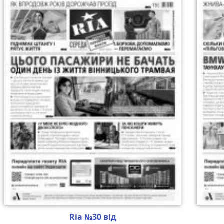
Ria №30 від