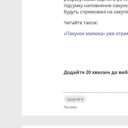
підсумку наповнення пакунк
будуть спрямовані на закупі
Читайте також:
«Пакунок малюка» уже отрим
Додайте 20 хвилин до ви
здоров'я