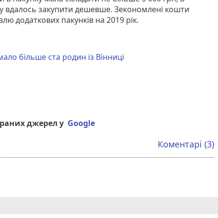
у вдалось закупити дешевше. Зекономлені кошти
влю додаткових пакунків на 2019 рік.
ало більше ста родин із Вінниці
браних джерел у
Google
Коментарі (3)