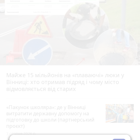
10
Майже 15 мільйонів на «плаваючі» люки у
Вінниці: хто отримав підряд і чому місто
відмовляється від старих
«Пакунок школяра»: де у Вінниці
витратити державну допомогу на
підготовку до школи (партнерський
проєкт)
3 серпня 2026 р.