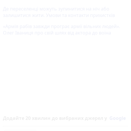
Де переселенці можуть зупинитися на ніч або
залишитися жити. Умови та контакти прихистків
«Армія рабів завжди програє армії вільних людей».
Олег Іваниця про свій шлях від актора до воїна
Додайте 20 хвилин до вибраних джерел у
Google