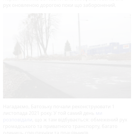
рух оновленою дорогою поки що заборонений.
Нагадаємо, Батозьку почали реконструювати 1
листопада 2021 року. У той самий день
ми
розповідали
, що ж там відбувається: обмежений рух
громадського та приватного транспорту, багато
одиниць спецтехніки та працівників.