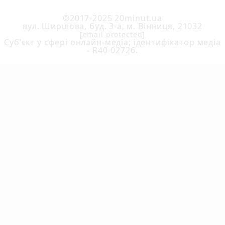
©2017-2025 20minut.ua
вул. Ширшова, буд. 3-а, м. Вінниця, 21032
[email protected]
Cуб'єкт у сфері онлайн-медіа; ідентифікатор медіа
- R40-02726.