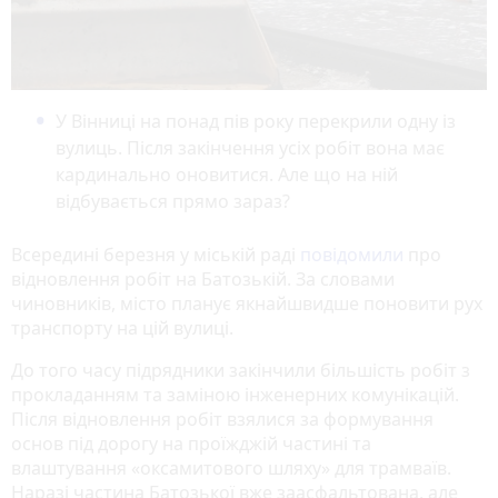
У Вінниці на понад пів року перекрили одну із
вулиць. Після закінчення усіх робіт вона має
кардинально оновитися. Але що на ній
відбувається прямо зараз?
Всередині березня у міській раді
повідомили
про
відновлення робіт на Батозькій. За словами
чиновників, місто планує якнайшвидше поновити рух
транспорту на цій вулиці.
До того часу підрядники закінчили більшість робіт з
прокладанням та заміною інженерних комунікацій.
Після відновлення робіт взялися за формування
основ під дорогу на проїжджій частині та
влаштування «оксамитового шляху» для трамваїв.
Наразі частина Батозької вже заасфальтована, але