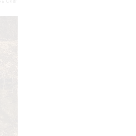
нь Олег