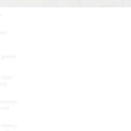
о
иця,
а днями
» Олег
тку
називає
ьких
 живе у