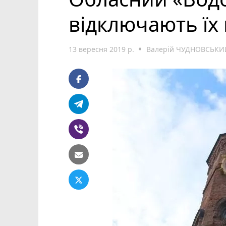
відключають їх 
13 вересня 2019 р.
Валерій ЧУДНОВСЬКИ