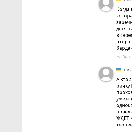
Когда 
котора
заречн
десять
в свое
отправ
барда
Відп
reply
ник
А хто 
ричку
прохо
уже вт
однокр
повед
ЖДЕТ 
терпен