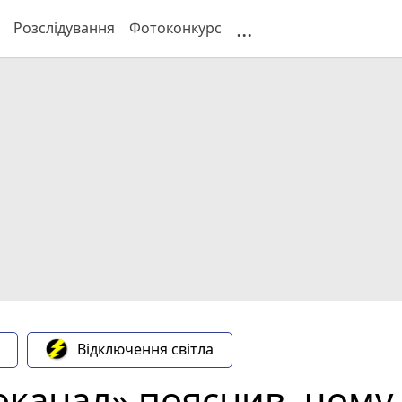
...
Розслідування
Фотоконкурс
Відключення світла
канал» пояснив, чому