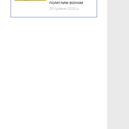
полеглим воїном
29 травня 2026 р.