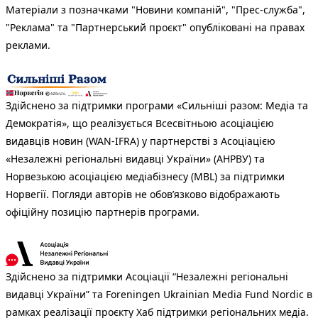
Матеріали з позначками "Новини компаній", "Прес-служба",
"Реклама" та "Партнерський проєкт" опубліковані на правах
реклами.
Здійснено за підтримки програми «Сильніші разом: Медіа та
Демократія», що реалізується Всесвітньою асоціацією
видавців новин (WAN-IFRA) у партнерстві з Асоціацією
«Незалежні регіональні видавці України» (АНРВУ) та
Норвезькою асоціацією медіабізнесу (MBL) за підтримки
Норвегії. Погляди авторів не обов’язково відображають
офіційну позицію партнерів програми.
Здійснено за підтримки Асоціації “Незалежні регіональні
видавці України” та Foreningen Ukrainian Media Fund Nordic в
рамках реалізації проєкту Хаб підтримки регіональних медіа.