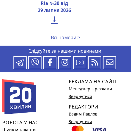
Ria №30 від
29 липня 2026

Всі номери >
Слідкуйте за нашими новинами
РЕКЛАМА НА САЙТІ
Менеджер з реклами
Звернутися
РЕДАКТОРИ
Вадим Павлов
Звернутися
РОБОТА У НАС
Шукаєм таланти