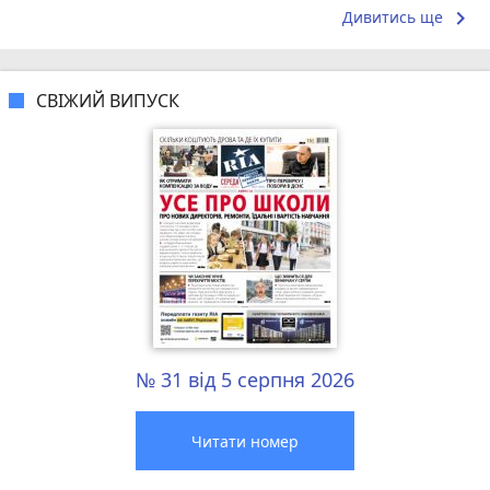
Максимально...
keyboard_arrow_right
Дивитись ще
СВІЖИЙ ВИПУСК
№ 31 від 5 серпня 2026
Читати номер