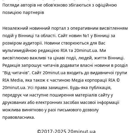
Погляди авторів не обов'язково збігаються з офіційною
позицією партнерів
Незалежний новинний портал з оперативним висвітленням
подій у Вінниці та області. Сайт новин №1 у Вінниці за
розміром аудиторії. Новини створюються для Вас
мультимедійною редакцією RIA та 20minut.ua. Ми
висвітлюємо важливі та цікаві події, людей, життя Вінниці.
Редакція запрошує читачів додавати власні новини в розділ
"Від читачів". Сайт 20minut.ua входить до видавничої групи
RIA Media, яка також є частиною Медіа корпорації RIA ©
20minut.ua. Усі права захищені. Будь-яка публiкацiя,
передрук чи наступне поширення матеріалів сайту у
друкованих або електронних засобах масової інформації
можлива винятково у разі письмового дозволу
правовласника.
©2017-2025 20minut.ua