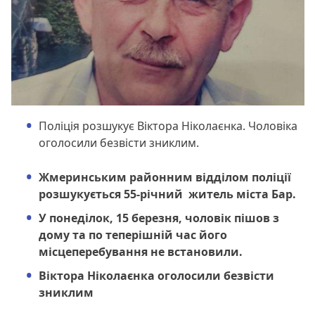
Поліція розшукує Віктора Ніколаєнка. Чоловіка
оголосили безвісти зниклим.
Жмеринським районним відділом поліції
розшукується 55-річний житель міста Бар.
У понеділок, 15 березня, чоловік пішов з
дому та по теперішній час його
місцеперебування не встановили.
Віктора Ніколаєнка оголосили безвісти
зниклим