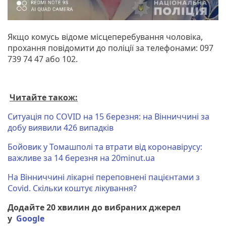
Якщо комусь відоме місцеперебування чоловіка,
прохання повідомити до поліції за телефонами: 097
739 74 47 або 102.
Читайте також:
Ситуація по COVID на 15 березня: на Вінниччині за
добу виявили 426 випадків
Бойовик у Томашполі та втрати від коронавірусу:
важливе за 14 березня на 20minut.ua
На Вінниччині лікарні переповнені пацієнтами з
Covid. Скільки коштує лікування?
Додайте 20 хвилин до вибраних джерел
у
Google